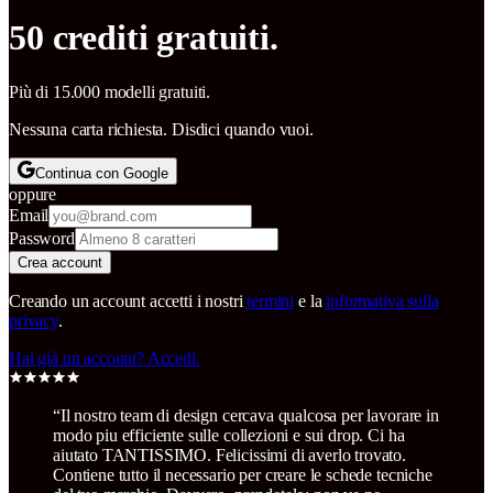
50 crediti gratuiti.
Più di 15.000 modelli gratuiti.
Nessuna carta richiesta. Disdici quando vuoi.
Continua con Google
oppure
Email
Password
Crea account
Creando un account accetti i nostri
termini
e la
informativa sulla
privacy
.
Hai già un account? Accedi.
“
Il nostro team di design cercava qualcosa per lavorare in
modo piu efficiente sulle collezioni e sui drop. Ci ha
aiutato TANTISSIMO. Felicissimi di averlo trovato.
Contiene tutto il necessario per creare le schede tecniche