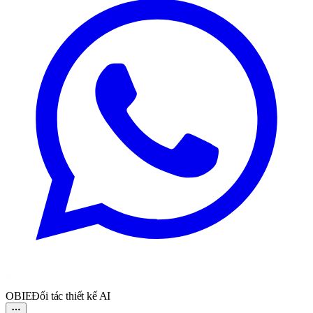
OBIE
Đối tác thiết kế AI