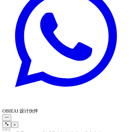
OBIE
AI 设计伙伴
×
OBIE