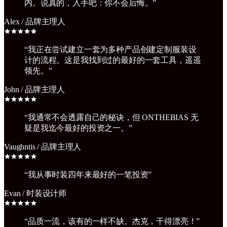
内。说真的，入手吧：你不会后悔。
”
Alex
/
品牌主理人
“
我正在尝试建立一套为多种产品创建定制服装设
计的流程。这是我找到过的最好的一套工具，遥遥
领先。
”
John
/
品牌主理人
“
我通常不会透露自己的秘诀，但 ONTHEBIAS 无
疑是我迄今最好的投资之一。
”
Vaughntis
/
品牌主理人
“
我从事时装四年来最好的一笔投资
”
Evan
/
时装设计师
“
品质一流，该有的一样不缺。杰克，干得漂亮！
”