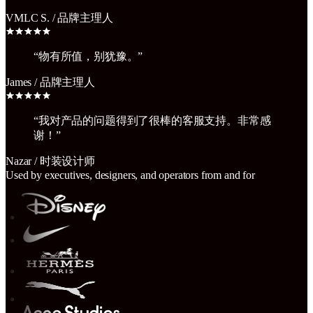
VMLC S.
/
品牌主理人
“
物有所值，别犹豫。
”
James
/
品牌主理人
“
我对产品的问题得到了很棒的客服支持。非常感
谢！
”
Nazar
/
时装设计师
Used by executives, designers, and operators from and for