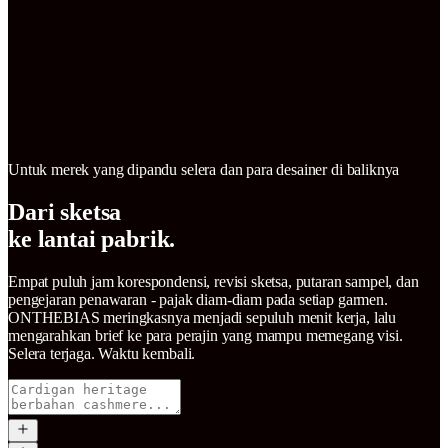
Untuk merek yang dipandu selera dan para desainer di baliknya
Dari sketsa
ke lantai pabrik.
Empat puluh jam korespondensi, revisi sketsa, putaran sampel, dan
pengejaran penawaran - pajak diam-diam pada setiap garmen.
ONTHEBIAS meringkasnya menjadi sepuluh menit kerja, lalu
mengarahkan brief ke para perajin yang mampu memegang visi.
Selera terjaga. Waktu kembali.