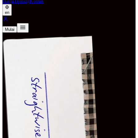
Harga
Tentang
Kontak
en
Mulai