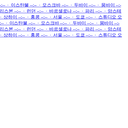
-:-- · 이스탄불 --:-- · 모스크바 --:-- · 두바이 --:-- · 뭄바이 --:-
 리스본 --:-- · 런던 --:-- · 바르셀로나 --:-- · 파리 --:-- · 암스테
하이 --:-- · 홍콩 --:-- · 서울 --:-- · 도쿄 --:--
·
스튜디오 오
:-- · 이스탄불 --:-- · 모스크바 --:-- · 두바이 --:-- · 뭄바이 --:-
 리스본 --:-- · 런던 --:-- · 바르셀로나 --:-- · 파리 --:-- · 암스테
하이 --:-- · 홍콩 --:-- · 서울 --:-- · 도쿄 --:--
·
스튜디오 오