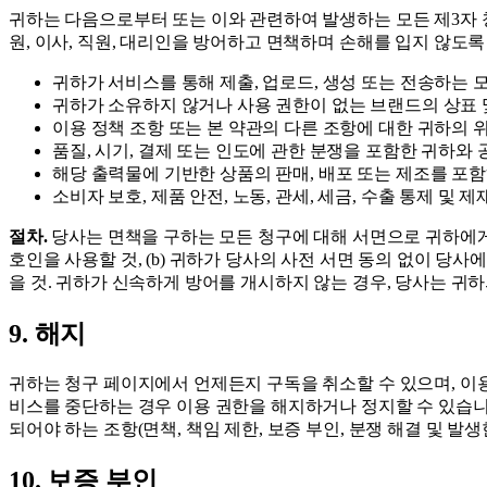
귀하는 다음으로부터 또는 이와 관련하여 발생하는 모든 제3자 청구, 요
원, 이사, 직원, 대리인을 방어하고 면책하며 손해를 입지 않도록
귀하가 서비스를 통해 제출, 업로드, 생성 또는 전송하는 모
귀하가 소유하지 않거나 사용 권한이 없는 브랜드의 상표 
이용 정책 조항 또는 본 약관의 다른 조항에 대한 귀하의 위
품질, 시기, 결제 또는 인도에 관한 분쟁을 포함한 귀하와 
해당 출력물에 기반한 상품의 판매, 배포 또는 제조를 포함
소비자 보호, 제품 안전, 노동, 관세, 세금, 수출 통제 및
절차.
당사는 면책을 구하는 모든 청구에 대해 서면으로 귀하에게 
호인을 사용할 것, (b) 귀하가 당사의 사전 서면 동의 없이 당
을 것. 귀하가 신속하게 방어를 개시하지 않는 경우, 당사는 귀
9. 해지
귀하는 청구 페이지에서 언제든지 구독을 취소할 수 있으며, 이용
비스를 중단하는 경우 이용 권한을 해지하거나 정지할 수 있습니다.
되어야 하는 조항(면책, 책임 제한, 보증 부인, 분쟁 해결 및 발
10. 보증 부인