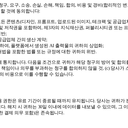
구, 소송, 손실, 손해, 책임, 합의, 비용 및 경비(합리적인 변호사 비
 할 것에 동의합니다:
든 콘텐츠(디자인, 프롬프트, 업로드된 이미지, 테크팩 및 공급업
및 저작권을 포함하여, 제3자의 지식재산권, 퍼블리시티권 또는 
반;
공급업체 간의 생산 계약;
하여, 플랫폼에서 생성된 AI 출력물의 귀하의 상업화;
 제재법을 포함한 법률 또는 규정에 대한 귀하의 위반.
통지합니다. 다음을 조건으로 귀하가 해당 청구의 방어 및 합의를 
사에 책임이나 의무를 부과하는 청구를 합의하지 않을 것, (c) 당사
하의 비용으로 이를 수행할 수 있습니다.
 권한은 유료 기간이 종료될 때까지 유지됩니다. 당사는 귀하가 본
 해지 시 귀하는 30일 이내에 데이터를 내보낼 수 있으며, 그 
생한 결제 의무 포함)은 존속됩니다.