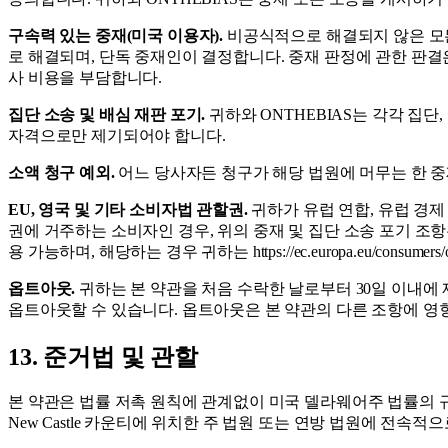
구속력 있는 중재(미국 이용자).
비공식적으로 해결되지 않은 모든 분쟁은
로 해결되며, 단독 중재인이 결정합니다. 중재 판정에 관한 판결
사 비용을 부담합니다.
집단 소송 및 배심 재판 포기.
귀하와 ONTHEBIAS는 각각 집
자격으로만 제기되어야 합니다.
소액 청구 예외.
어느 당사자든 청구가 해당 법원에 머무는 한 중
EU, 영국 및 기타 소비자법 관할권.
귀하가 유럽 연합, 유럽 경제
권에 거주하는 소비자인 경우, 위의 중재 및 집단 소송 포기 조
용 가능하며, 해당하는 경우 귀하는 https://ec.europa.eu/cons
옵트아웃.
귀하는 본 약관을 처음 수락한 날로부터 30일 이내에 제목란에 
옵트아웃할 수 있습니다. 옵트아웃은 본 약관의 다른 조항에 영
13. 준거법 및 관할
본 약관은 법률 저촉 원칙에 관계없이 미국 델라웨어주 법률의 규
New Castle 카운티에 위치한 주 법원 또는 연방 법원에 전속