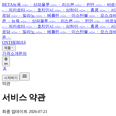
BETA
뉴욕 --:-- · 상파울루 --:-- · 리스본 --:-- · 런던 --:-- · 바
- · 자카르타 --:-- · 호치민시 --:-- · 상하이 --:-- · 홍콩 --:-- · 서울 
르담 --:-- · 밀라노 --:-- · 베를린 --:-- · 이스탄불 --:-- · 모스크바 --
픈
·
뉴욕 --:-- · 상파울루 --:-- · 리스본 --:-- · 런던 --:-- · 바르
- · 자카르타 --:-- · 호치민시 --:-- · 상하이 --:-- · 홍콩 --:-- · 서울 
르담 --:-- · 밀라노 --:-- · 베를린 --:-- · 이스탄불 --:-- · 모스크바 --
픈
·
ONTHEBIAS
제품
가격
소개
문의
en
시작하기
약관
서비스 약관
최종 업데이트 2026-07-21