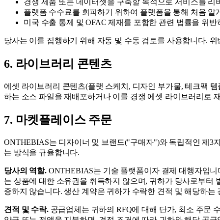
경쟁 제품 또는 데이터셋을 구축할 목적으로 서비스를 리버
플랫폼 수수료를 회피하기 위하여 플랫폼을 통해 처음 알게
미국 수출 통제 및 OFAC 제재를 포함한 관련 법률을 위
당사는 이를 집행하기 위해 자동 및 수동 검토를 사용합니다. 위반
6. 라이브러리 콘텐츠
에셋 라이브러리 콘텐츠(플랫 스케치, 디자인 부가물, 테크팩 템
하는 소스 파일을 재배포하거나 이를 경쟁 에셋 라이브러리로 재
7. 마켓플레이스 주문
ONTHEBIAS는 디자이너 및 브랜드("구매자")와 독립적인 제
는 방식을 규율합니다.
당사의 역할.
ONTHEBIAS는 기술 플랫폼이자 결제 대행자입니
는 상품에 대한 소유권을 취득하지 않으며, 귀하가 당사로부터 별
증하지 않습니다. 생산 계약은 귀하가 수락한 견적 및 해당하는
견적 및 수락.
공급업체는 귀하의 RFQ에 대해 단가, 최소 주문 
약금 또는 전액을 지불하면, 견적 조건에 따라 귀하와 해당 공급