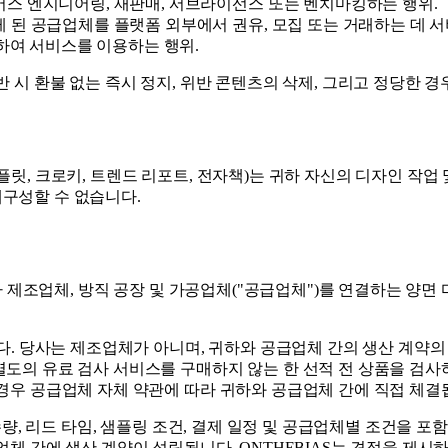
스 엔지니어링, 재판매, 서브라이선스 또는 벤치마킹하는 행위.
 된 공급업체를 플랫폼 외부에서 권유, 모집 또는 거래하는 데 서
반하여 서비스를 이용하는 행위.
 시 환불 없는 즉시 정지, 위반 콘텐츠의 삭제, 그리고 정당한 
플릿, 크로키, 트렌드 리포트, 전자책)는 귀하 자신의 디자인 작
구성할 수 없습니다.
3자 제조업체, 방직 공장 및 가공업체("공급업체")를 연결하는 
다. 당사는 제조업체가 아니며, 귀하와 공급업체 간의 생산 계약의
도의 유료 검사 서비스를 구매하지 않는 한 선적 전 상품을 검사하
 경우 공급업체 자체 약관에 따라 귀하와 공급업체 간에 직접 체결
수량, 리드 타임, 샘플링 조건, 결제 일정 및 공급업체별 조건을 
업체 간에 생산 계약이 성립됩니다. ONTHEBIAS는 견적을 제