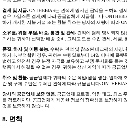
결제 및 지급.
ONTHEBIAS는 견적에 명시된 금액을 귀하의 결
경우 마일스톤 결제)에 따라 공급업체에 지급합니다. ONTHEB
하가 개시한 지불 거절 또는 환불 취소는 당사의 재량에 따라 O
소유권, 위험 부담, 배송, 통관 및 관세.
견적에 달리 명시되지 않는 
귀하는 귀하가 선택한 배송 준비, 그리고 모든 수입 관세, 세금,
품질, 하자 및 이행 불능.
수락된 견적 및 참조된 테크팩의 사양, 
하거나, 부적합한 경우, 귀하는 수령일로부터 14일 이내에 플랫
법하고 안전한 경우 분쟁 자금을 보유하고 분쟁 문서화를 돕는 것
랫폼에서 해결될 수 없는 경우, 귀하는 생산 계약에 따라 공급업
취소 및 환불.
공급업체가 귀하의 주문 작업(샘플 생산, 원자재 조
간 및 구제 수단은 수락된 견적에 따라 규율됩니다. ONTHEBI
당사의 공급업체 보증 없음.
공급업체 프로필, 역량 태그, 최소 
를 검토하지만, 공급업체가 제공한 정보의 정확성을 보장하지 않
것을 보증하지 않습니다.
8. 면책