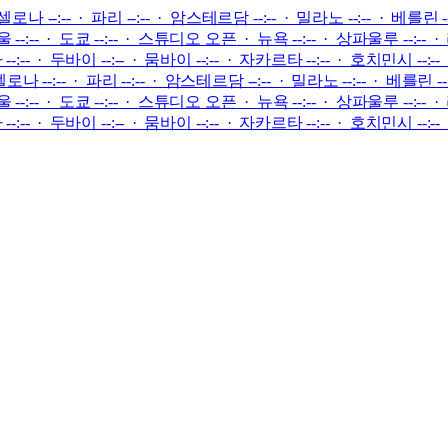
르셀로나 --:-- · 파리 --:-- · 암스테르담 --:-- · 밀라노 --:-- · 베를린 -
--:-- · 도쿄 --:--
·
스튜디오 오픈
·
뉴욕 --:-- · 상파울루 --:-- ·
:-- · 두바이 --:-- · 뭄바이 --:-- · 자카르타 --:-- · 호치민시 --:-- · 상
셀로나 --:-- · 파리 --:-- · 암스테르담 --:-- · 밀라노 --:-- · 베를린 --
--:-- · 도쿄 --:--
·
스튜디오 오픈
·
뉴욕 --:-- · 상파울루 --:-- ·
:-- · 두바이 --:-- · 뭄바이 --:-- · 자카르타 --:-- · 호치민시 --:-- · 상