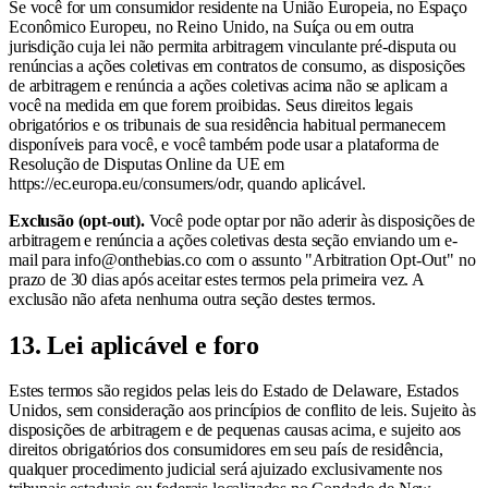
Se você for um consumidor residente na União Europeia, no Espaço
Econômico Europeu, no Reino Unido, na Suíça ou em outra
jurisdição cuja lei não permita arbitragem vinculante pré-disputa ou
renúncias a ações coletivas em contratos de consumo, as disposições
de arbitragem e renúncia a ações coletivas acima não se aplicam a
você na medida em que forem proibidas. Seus direitos legais
obrigatórios e os tribunais de sua residência habitual permanecem
disponíveis para você, e você também pode usar a plataforma de
Resolução de Disputas Online da UE em
https://ec.europa.eu/consumers/odr, quando aplicável.
Exclusão (opt-out).
Você pode optar por não aderir às disposições de
arbitragem e renúncia a ações coletivas desta seção enviando um e-
mail para info@onthebias.co com o assunto "Arbitration Opt-Out" no
prazo de 30 dias após aceitar estes termos pela primeira vez. A
exclusão não afeta nenhuma outra seção destes termos.
13. Lei aplicável e foro
Estes termos são regidos pelas leis do Estado de Delaware, Estados
Unidos, sem consideração aos princípios de conflito de leis. Sujeito às
disposições de arbitragem e de pequenas causas acima, e sujeito aos
direitos obrigatórios dos consumidores em seu país de residência,
qualquer procedimento judicial será ajuizado exclusivamente nos