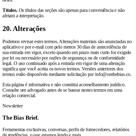
Títulos.
Os títulos das seções são apenas para conveniência e não
afetam a interpretação.
20. Alterações
Podemos revisar estes termos. Alterações materiais são anunciadas no
aplicativo e por e-mail com pelo menos 30 dias de antecedência de
sua entrada em vigor, exceto quando um prazo mais curto for exigido
por lei ou necessário por razões de segurança ou de conformidade
legal. O uso continuado após a entrada em vigor de uma alteração
significa que você aceita os novos termos. Versões anteriores dos
termos estão disponíveis mediante solicitação por info@onthebias.co.
Esta página é informativa e não constitui aconselhamento jurídico.
Consulte um advogado antes de se basear nestes termos em uma
relação comercial.
Newsletter
The Bias Brief.
Ferramentas exclusivas, conversas, perfis de fornecedores, relatórios
de tendências, o que estamos lendo e mais.