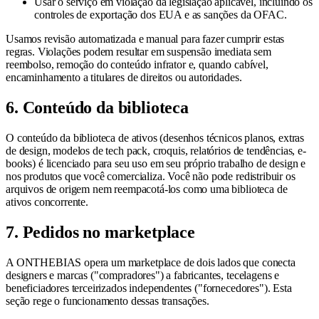
Usar o serviço em violação da legislação aplicável, incluindo os
controles de exportação dos EUA e as sanções da OFAC.
Usamos revisão automatizada e manual para fazer cumprir estas
regras. Violações podem resultar em suspensão imediata sem
reembolso, remoção do conteúdo infrator e, quando cabível,
encaminhamento a titulares de direitos ou autoridades.
6. Conteúdo da biblioteca
O conteúdo da biblioteca de ativos (desenhos técnicos planos, extras
de design, modelos de tech pack, croquis, relatórios de tendências, e-
books) é licenciado para seu uso em seu próprio trabalho de design e
nos produtos que você comercializa. Você não pode redistribuir os
arquivos de origem nem reempacotá-los como uma biblioteca de
ativos concorrente.
7. Pedidos no marketplace
A ONTHEBIAS opera um marketplace de dois lados que conecta
designers e marcas ("compradores") a fabricantes, tecelagens e
beneficiadores terceirizados independentes ("fornecedores"). Esta
seção rege o funcionamento dessas transações.