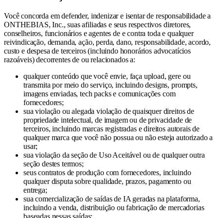
Você concorda em defender, indenizar e isentar de responsabilidade a
ONTHEBIAS, Inc., suas afiliadas e seus respectivos diretores,
conselheiros, funcionários e agentes de e contra toda e qualquer
reivindicação, demanda, ação, perda, dano, responsabilidade, acordo,
custo e despesa de terceiros (incluindo honorários advocatícios
razoáveis) decorrentes de ou relacionados a:
qualquer conteúdo que você envie, faça upload, gere ou
transmita por meio do serviço, incluindo designs, prompts,
imagens enviadas, tech packs e comunicações com
fornecedores;
sua violação ou alegada violação de quaisquer direitos de
propriedade intelectual, de imagem ou de privacidade de
terceiros, incluindo marcas registradas e direitos autorais de
qualquer marca que você não possua ou não esteja autorizado a
usar;
sua violação da seção de Uso Aceitável ou de qualquer outra
seção destes termos;
seus contratos de produção com fornecedores, incluindo
qualquer disputa sobre qualidade, prazos, pagamento ou
entrega;
sua comercialização de saídas de IA geradas na plataforma,
incluindo a venda, distribuição ou fabricação de mercadorias
baseadas nessas saídas;