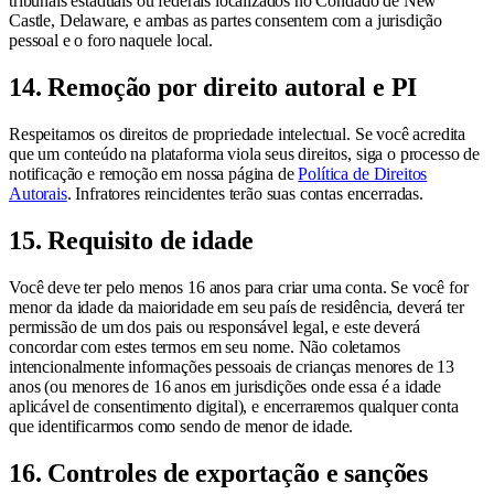
tribunais estaduais ou federais localizados no Condado de New
Castle, Delaware, e ambas as partes consentem com a jurisdição
pessoal e o foro naquele local.
14. Remoção por direito autoral e PI
Respeitamos os direitos de propriedade intelectual. Se você acredita
que um conteúdo na plataforma viola seus direitos, siga o processo de
notificação e remoção em nossa página de
Política de Direitos
Autorais
. Infratores reincidentes terão suas contas encerradas.
15. Requisito de idade
Você deve ter pelo menos 16 anos para criar uma conta. Se você for
menor da idade da maioridade em seu país de residência, deverá ter
permissão de um dos pais ou responsável legal, e este deverá
concordar com estes termos em seu nome. Não coletamos
intencionalmente informações pessoais de crianças menores de 13
anos (ou menores de 16 anos em jurisdições onde essa é a idade
aplicável de consentimento digital), e encerraremos qualquer conta
que identificarmos como sendo de menor de idade.
16. Controles de exportação e sanções