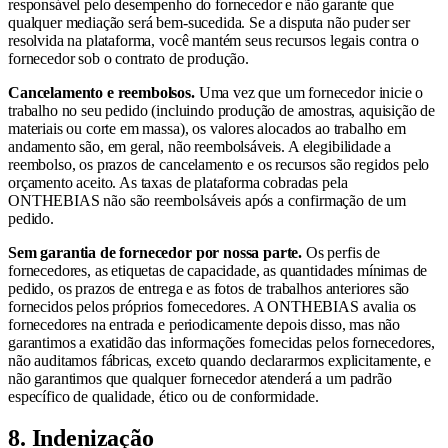
responsável pelo desempenho do fornecedor e não garante que
qualquer mediação será bem-sucedida. Se a disputa não puder ser
resolvida na plataforma, você mantém seus recursos legais contra o
fornecedor sob o contrato de produção.
Cancelamento e reembolsos.
Uma vez que um fornecedor inicie o
trabalho no seu pedido (incluindo produção de amostras, aquisição de
materiais ou corte em massa), os valores alocados ao trabalho em
andamento são, em geral, não reembolsáveis. A elegibilidade a
reembolso, os prazos de cancelamento e os recursos são regidos pelo
orçamento aceito. As taxas de plataforma cobradas pela
ONTHEBIAS não são reembolsáveis após a confirmação de um
pedido.
Sem garantia de fornecedor por nossa parte.
Os perfis de
fornecedores, as etiquetas de capacidade, as quantidades mínimas de
pedido, os prazos de entrega e as fotos de trabalhos anteriores são
fornecidos pelos próprios fornecedores. A ONTHEBIAS avalia os
fornecedores na entrada e periodicamente depois disso, mas não
garantimos a exatidão das informações fornecidas pelos fornecedores,
não auditamos fábricas, exceto quando declararmos explicitamente, e
não garantimos que qualquer fornecedor atenderá a um padrão
específico de qualidade, ético ou de conformidade.
8. Indenização