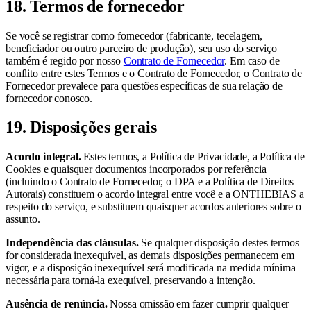
18. Termos de fornecedor
Se você se registrar como fornecedor (fabricante, tecelagem,
beneficiador ou outro parceiro de produção), seu uso do serviço
também é regido por nosso
Contrato de Fornecedor
. Em caso de
conflito entre estes Termos e o Contrato de Fornecedor, o Contrato de
Fornecedor prevalece para questões específicas de sua relação de
fornecedor conosco.
19. Disposições gerais
Acordo integral.
Estes termos, a Política de Privacidade, a Política de
Cookies e quaisquer documentos incorporados por referência
(incluindo o Contrato de Fornecedor, o DPA e a Política de Direitos
Autorais) constituem o acordo integral entre você e a ONTHEBIAS a
respeito do serviço, e substituem quaisquer acordos anteriores sobre o
assunto.
Independência das cláusulas.
Se qualquer disposição destes termos
for considerada inexequível, as demais disposições permanecem em
vigor, e a disposição inexequível será modificada na medida mínima
necessária para torná-la exequível, preservando a intenção.
Ausência de renúncia.
Nossa omissão em fazer cumprir qualquer