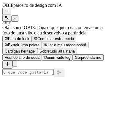
OBIE
parceiro de design com IA
×
OBIE
Olá - sou o OBIE. Diga o que quer criar, ou envie uma
foto de uma vibe e eu desenvolvo a partir dela.
Foto do look
Combinar este tecido
Extrair uma paleta
Ler o meu mood board
Cardigan heritage
Sobretudo alfaiataria
Vestido slip de seda
Denim wide-leg
Surpreenda-me