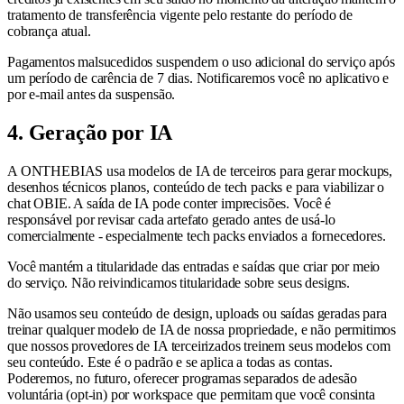
tratamento de transferência vigente pelo restante do período de
cobrança atual.
Pagamentos malsucedidos suspendem o uso adicional do serviço após
um período de carência de 7 dias. Notificaremos você no aplicativo e
por e-mail antes da suspensão.
4. Geração por IA
A ONTHEBIAS usa modelos de IA de terceiros para gerar mockups,
desenhos técnicos planos, conteúdo de tech packs e para viabilizar o
chat OBIE. A saída de IA pode conter imprecisões. Você é
responsável por revisar cada artefato gerado antes de usá-lo
comercialmente - especialmente tech packs enviados a fornecedores.
Você mantém a titularidade das entradas e saídas que criar por meio
do serviço. Não reivindicamos titularidade sobre seus designs.
Não usamos seu conteúdo de design, uploads ou saídas geradas para
treinar qualquer modelo de IA de nossa propriedade, e não permitimos
que nossos provedores de IA terceirizados treinem seus modelos com
seu conteúdo. Este é o padrão e se aplica a todas as contas.
Poderemos, no futuro, oferecer programas separados de adesão
voluntária (opt-in) por workspace que permitam que você consinta