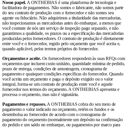
Nosso papel.
A ONTHEBIAS é uma plataforma de tecnologia e
facilitadora de pagamentos. Não somos o fabricante, não somos parte
do seu contrato de produção com o fornecedor e não somos seu
agente ou fiduciário. Não adquirimos a titularidade das mercadorias,
não inspecionamos as mercadorias antes do embarque, a menos que
você contrate de nós um serviço de inspeção pago separado, e não
garantimos a qualidade, os prazos ou a especificação das mercadorias
produzidas pelos fornecedores. O contrato de produção é diretamente
entre você e o fornecedor, regido pelo orçamento que você aceita e,
quando aplicável, pelos termos próprios do fornecedor.
Orçamentos e aceite.
Os fornecedores respondem às suas RFQs com
orçamentos que incluem custo unitário, quantidade mínima de pedido,
prazo de entrega, condições de amostragem, cronograma de
pagamento e quaisquer condições específicas do fornecedor. Quando
você aceita um orçamento e paga o depósito exigido ou o valor
integral, forma-se um contrato de produção entre você e aquele
fornecedor nos termos do orçamento. A ONTHEBIAS apresenta e
processa o orçamento, mas não é signatária.
Pagamentos e repasses.
A ONTHEBIAS cobra do seu meio de
pagamento o valor indicado no orçamento, retém os fundos e os
desembolsa ao fornecedor de acordo com o cronograma de
pagamento do orçamento (normalmente um depósito na confirmação
do pedido e um saldo no embarque, ou pagamentos por marco para