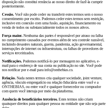
disposição não constitui renúncia ao nosso direito de fazê-la cumprir
posteriormente.
Cessão.
Você não pode ceder ou transferir estes termos sem o nosso
consentimento por escrito. Podemos ceder estes termos sem restrição,
inclusive em conexão com uma fusão, aquisição, financiamento ou
venda de todos ou substancialmente todos os nossos ativos.
Força maior.
Nenhuma das partes é responsável por atraso ou falha
no cumprimento causados por eventos além de seu controle razoável,
incluindo desastres naturais, guerra, pandemia, ação governamental,
interrupções de internet ou infraestrutura, ou falhas de provedores de
serviços terceirizados.
Notificações.
Podemos notificá-lo por mensagem no aplicativo, e-
mail para o endereço de sua conta ou publicação no site. Você pode
nos notificar por e-mail para info@onthebias.co.
Relação.
Nada nestes termos cria qualquer sociedade, joint venture,
agência, vínculo empregatício ou relação fiduciária entre você e a
ONTHEBIAS, ou entre você e qualquer fornecedor ou comprador
com quem você interaja por meio da plataforma.
Ausência de beneficiários terceiros.
Estes termos não criam
quaisquer direitos para qualquer pessoa ou entidade que não seja parte
deles.