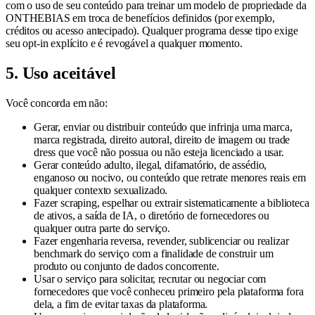
com o uso de seu conteúdo para treinar um modelo de propriedade da
ONTHEBIAS em troca de benefícios definidos (por exemplo,
créditos ou acesso antecipado). Qualquer programa desse tipo exige
seu opt-in explícito e é revogável a qualquer momento.
5. Uso aceitável
Você concorda em não:
Gerar, enviar ou distribuir conteúdo que infrinja uma marca,
marca registrada, direito autoral, direito de imagem ou trade
dress que você não possua ou não esteja licenciado a usar.
Gerar conteúdo adulto, ilegal, difamatório, de assédio,
enganoso ou nocivo, ou conteúdo que retrate menores reais em
qualquer contexto sexualizado.
Fazer scraping, espelhar ou extrair sistematicamente a biblioteca
de ativos, a saída de IA, o diretório de fornecedores ou
qualquer outra parte do serviço.
Fazer engenharia reversa, revender, sublicenciar ou realizar
benchmark do serviço com a finalidade de construir um
produto ou conjunto de dados concorrente.
Usar o serviço para solicitar, recrutar ou negociar com
fornecedores que você conheceu primeiro pela plataforma fora
dela, a fim de evitar taxas da plataforma.