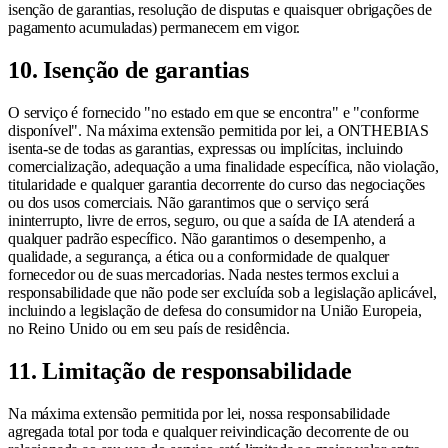
isenção de garantias, resolução de disputas e quaisquer obrigações de
pagamento acumuladas) permanecem em vigor.
10. Isenção de garantias
O serviço é fornecido "no estado em que se encontra" e "conforme
disponível". Na máxima extensão permitida por lei, a ONTHEBIAS
isenta-se de todas as garantias, expressas ou implícitas, incluindo
comercialização, adequação a uma finalidade específica, não violação,
titularidade e qualquer garantia decorrente do curso das negociações
ou dos usos comerciais. Não garantimos que o serviço será
ininterrupto, livre de erros, seguro, ou que a saída de IA atenderá a
qualquer padrão específico. Não garantimos o desempenho, a
qualidade, a segurança, a ética ou a conformidade de qualquer
fornecedor ou de suas mercadorias. Nada nestes termos exclui a
responsabilidade que não pode ser excluída sob a legislação aplicável,
incluindo a legislação de defesa do consumidor na União Europeia,
no Reino Unido ou em seu país de residência.
11. Limitação de responsabilidade
Na máxima extensão permitida por lei, nossa responsabilidade
agregada total por toda e qualquer reivindicação decorrente de ou