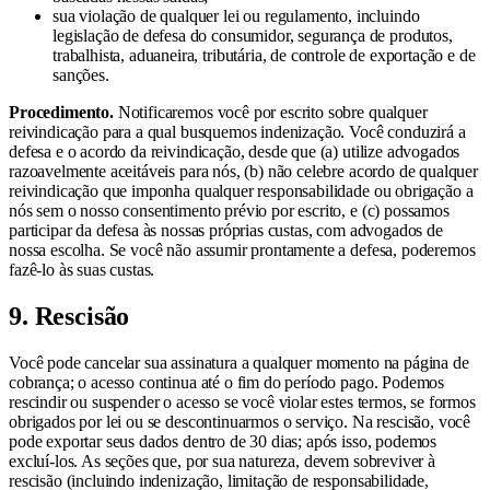
sua violação de qualquer lei ou regulamento, incluindo
legislação de defesa do consumidor, segurança de produtos,
trabalhista, aduaneira, tributária, de controle de exportação e de
sanções.
Procedimento.
Notificaremos você por escrito sobre qualquer
reivindicação para a qual busquemos indenização. Você conduzirá a
defesa e o acordo da reivindicação, desde que (a) utilize advogados
razoavelmente aceitáveis para nós, (b) não celebre acordo de qualquer
reivindicação que imponha qualquer responsabilidade ou obrigação a
nós sem o nosso consentimento prévio por escrito, e (c) possamos
participar da defesa às nossas próprias custas, com advogados de
nossa escolha. Se você não assumir prontamente a defesa, poderemos
fazê-lo às suas custas.
9. Rescisão
Você pode cancelar sua assinatura a qualquer momento na página de
cobrança; o acesso continua até o fim do período pago. Podemos
rescindir ou suspender o acesso se você violar estes termos, se formos
obrigados por lei ou se descontinuarmos o serviço. Na rescisão, você
pode exportar seus dados dentro de 30 dias; após isso, podemos
excluí-los. As seções que, por sua natureza, devem sobreviver à
rescisão (incluindo indenização, limitação de responsabilidade,