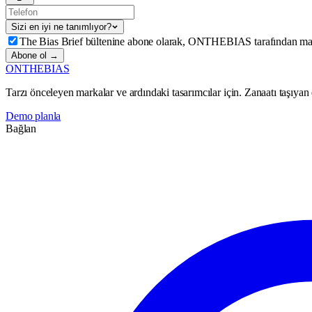
Sizi en iyi ne tanımlıyor?
The Bias Brief bültenine abone olarak, ONTHEBIAS tarafından mat
Abone ol →
ONTHEBIAS
Tarzı önceleyen markalar ve ardındaki tasarımcılar için. Zanaatı taşıyan d
Demo planla
Bağlan