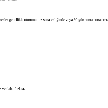
erezler genellikle oturumunuz sona erdiğinde veya 30 gün sonra sona erer. 
z ve daha fazlası.