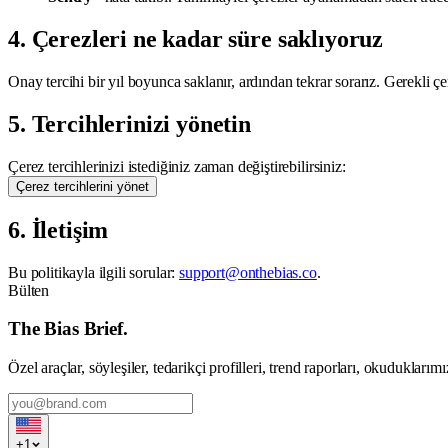
4. Çerezleri ne kadar süre saklıyoruz
Onay tercihi bir yıl boyunca saklanır, ardından tekrar sorarız. Gerekli ç
5. Tercihlerinizi yönetin
Çerez tercihlerinizi istediğiniz zaman değiştirebilirsiniz:
Çerez tercihlerini yönet
6. İletişim
Bu politikayla ilgili sorular:
support@onthebias.co
.
Bülten
The Bias Brief.
Özel araçlar, söyleşiler, tedarikçi profilleri, trend raporları, okuduklarımı
+
1