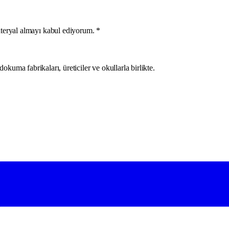
eryal almayı kabul ediyorum.
*
okuma fabrikaları, üreticiler ve okullarla birlikte.