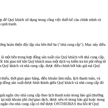
hép để Quý khách sử dụng trong công việc thiết kế của chính mình và
cạnh tranh.
ởng hoàn thiện độc lập của bên thứ ba ("nhà cung cấp"). Mục này điều
 là một bên trong hợp đồng sản xuất của Quý khách với nhà cung cấp,
 khi giao trừ khi Quý khách mua một dịch vụ kiểm tra trả phí riêng từ
iữa Quý khách và nhà cung cấp, được điều chỉnh bởi báo giá mà Quý
hiểu, thời gian giao hàng, điều khoản làm mẫu, lịch thanh toán, và
hợp đồng sản xuất được hình thành giữa Quý khách và nhà cung cấp đó
ải ngân cho nhà cung cấp theo lịch thanh toán trong báo giá (thường
ại một khoản phí chợ giao dịch, được nêu rõ trong báo giá hoặc trong
iải ngân cho nhà cung cấp có thể được ONTHEBIAS thu hồi từ Quý