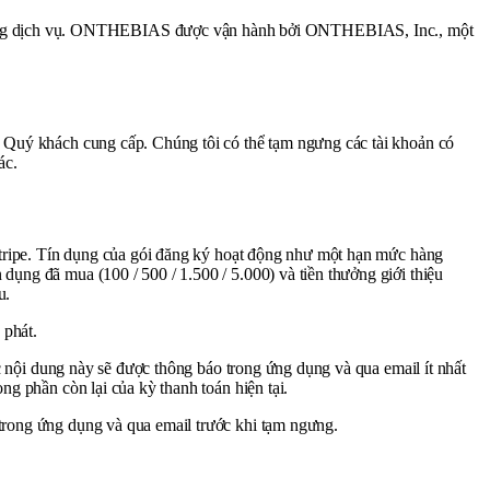
 dụng dịch vụ. ONTHEBIAS được vận hành bởi ONTHEBIAS, Inc., một
mà Quý khách cung cấp. Chúng tôi có thể tạm ngưng các tài khoản có
ác.
a Stripe. Tín dụng của gói đăng ký hoạt động như một hạn mức hàng
dụng đã mua (100 / 500 / 1.500 / 5.000) và tiền thưởng giới thiệu
u.
 phát.
các nội dung này sẽ được thông báo trong ứng dụng và qua email ít nhất
ng phần còn lại của kỳ thanh toán hiện tại.
 trong ứng dụng và qua email trước khi tạm ngưng.