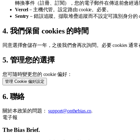
轉換事件（註冊、訂閱），您的電子郵件在傳送前會經過雜湊
Vercel
－主機代管。設定路由 cookie。必要。
Sentry
－錯誤追蹤。擷取堆疊追蹤而不設定可識別身分的 coo
4. 我們保留 cookies 的時間
同意選擇會儲存一年，之後我們會再次詢問。必要 cookies 通常在
5. 管理您的選擇
您可隨時變更您的 cookie 偏好：
管理 Cookie 偏好設定
6. 聯絡
關於本政策的問題：
support@onthebias.co
.
電子報
The Bias Brief.