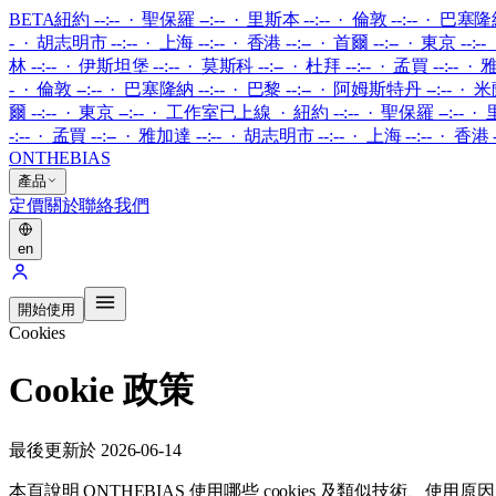
BETA
紐約 --:-- · 聖保羅 --:-- · 里斯本 --:-- · 倫敦 --:-- · 巴塞隆納 
- · 胡志明市 --:-- · 上海 --:-- · 香港 --:-- · 首爾 --:-- · 東京 --:--
林 --:-- · 伊斯坦堡 --:-- · 莫斯科 --:-- · 杜拜 --:-- · 孟買 --:-- · 雅
- · 倫敦 --:-- · 巴塞隆納 --:-- · 巴黎 --:-- · 阿姆斯特丹 --:-- · 米蘭 
爾 --:-- · 東京 --:--
·
工作室已上線
·
紐約 --:-- · 聖保羅 --:-- · 
-:-- · 孟買 --:-- · 雅加達 --:-- · 胡志明市 --:-- · 上海 --:-- · 香港 --
ONTHEBIAS
產品
定價
關於
聯絡我們
en
開始使用
Cookies
Cookie 政策
最後更新於 2026-06-14
本頁說明 ONTHEBIAS 使用哪些 cookies 及類似技