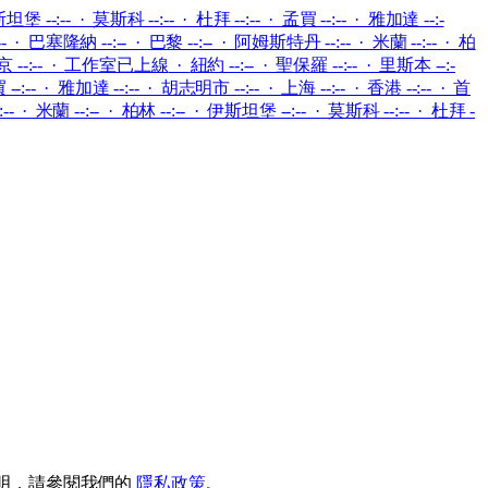
坦堡 --:-- · 莫斯科 --:-- · 杜拜 --:-- · 孟買 --:-- · 雅加達 --:-
:-- · 巴塞隆納 --:-- · 巴黎 --:-- · 阿姆斯特丹 --:-- · 米蘭 --:-- · 柏
 --:--
·
工作室已上線
·
紐約 --:-- · 聖保羅 --:-- · 里斯本 --:-
--:-- · 雅加達 --:-- · 胡志明市 --:-- · 上海 --:-- · 香港 --:-- · 首
-- · 米蘭 --:-- · 柏林 --:-- · 伊斯坦堡 --:-- · 莫斯科 --:-- · 杜拜 -
整說明，請參閱我們的
隱私政策
。