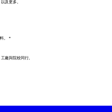
，以及更多。
資料。
*
、工廠與院校同行。