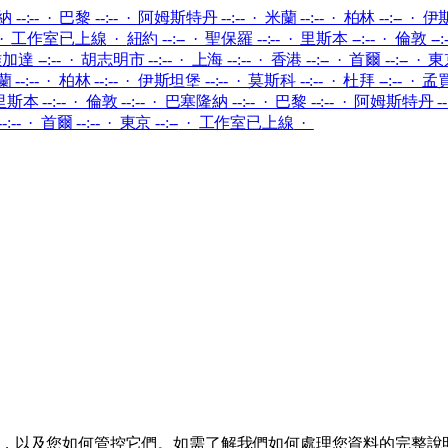
--:-- · 巴黎 --:-- · 阿姆斯特丹 --:-- · 米蘭 --:-- · 柏林 --:-- · 伊斯
·
工作室已上線
·
紐約 --:-- · 聖保羅 --:-- · 里斯本 --:-- · 倫敦 --
加達 --:-- · 胡志明市 --:-- · 上海 --:-- · 香港 --:-- · 首爾 --:-- · 東京
--:-- · 柏林 --:-- · 伊斯坦堡 --:-- · 莫斯科 --:-- · 杜拜 --:-- · 孟買 
里斯本 --:-- · 倫敦 --:-- · 巴塞隆納 --:-- · 巴黎 --:-- · 阿姆斯特丹 --:
:-- · 首爾 --:-- · 東京 --:--
·
工作室已上線
·
術、使用原因，以及您如何管控它們。如需了解我們如何處理您資料的完