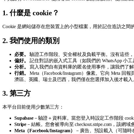
1. 什麼是 cookie？
Cookie 是網站儲存在您裝置上的小型檔案，用於記住造訪
2. 我們使用的類別
必要。
驗證工作階段、安全權杖及負載平衡。沒有這些，
偏好。
記住對話的嵌入式工具（如我們的 WhatsApp 
分析。
寫入我們自有資料庫的匿名使用事件，讓我們了解
行銷。
Meta（Facebook/Instagram）像素
濟區、英國、瑞士及巴西，我們僅在您選擇加入後才載入
3. 第三方
本平台目前使用少數第三方：
Supabase
－驗證＋資料庫。當您登入時設定工作階段 cook
Stripe
－結帳。您會被導向至 checkout.stripe.com，該網
Meta（Facebook/Instagram）
－廣告。預設載入（可隨時在下方