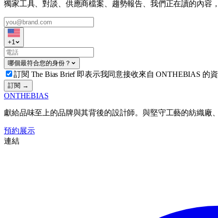
獨家工具、對談、供應商檔案、趨勢報告、我們正在讀的內容
+
1
哪個最符合您的身份？
訂閱 The Bias Brief 即表示我同意接收來自 ONTHEBIAS 的
訂閱 →
ONTHEBIAS
獻給品味至上的品牌與其背後的設計師。與堅守工藝的紡織廠
預約展示
連結