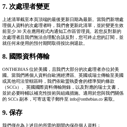
7. 次處理者變更
上述清單截至本頁頂端的最後更新日期為最新。當我們新增處
理個人資料的次處理者時，我們會更新此清單，並於變更生效
前至少 30 天在應用程式內通知工作區管理員。若您反對新的
次處理者且我們無法合理配合該反對，您可終止您的訂閱，並
就任何未使用的預付期間取得按比例退款。
8. 國際資料傳輸
ONTHEBIAS 位於美國，且我們大部分的次處理者亦位於美
國。當我們將個人資料自歐洲經濟區、英國或瑞士傳輸至美國
或其他司法管轄區時，我們依歐盟執委會的標準契約條款
（SCCs）、英國國際資料傳輸附錄，以及對應的瑞士文書，
並於必要時輔以補充性技術與組織措施。適用於您與我們關係
的 SCCs 副本，可寄送電子郵件至 info@onthebias.co 索取。
9. 保存
我們僅在為上述目的所需的期間內保存個人資料：