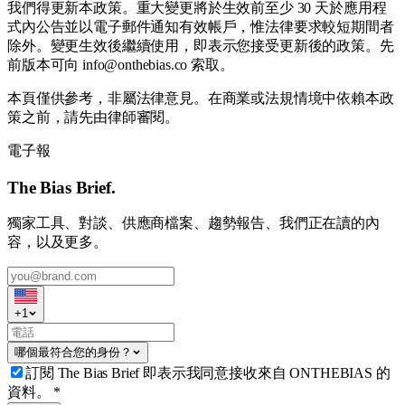
我們得更新本政策。重大變更將於生效前至少 30 天於應用程
式內公告並以電子郵件通知有效帳戶，惟法律要求較短期間者
除外。變更生效後繼續使用，即表示您接受更新後的政策。先
前版本可向 info@onthebias.co 索取。
本頁僅供參考，非屬法律意見。在商業或法規情境中依賴本政
策之前，請先由律師審閱。
電子報
The Bias Brief.
獨家工具、對談、供應商檔案、趨勢報告、我們正在讀的內
容，以及更多。
+
1
哪個最符合您的身份？
訂閱 The Bias Brief 即表示我同意接收來自 ONTHEBIAS 的
資料。
*