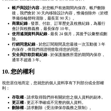
帳戶與設計內容
- 於您帳戶有效期間內保存。帳戶刪除
後，我們會於 30 天內移除設計內容，惟備份除外（於標
準備份輪替時清除，最長至 90 天）。
商業紀錄
- 發票、付款、訂單歷史及稅務紀錄，為履行
會計與稅務義務，最長保存 10 年。
使用遙測資料與紀錄
- 最長 24 個月，其後予以彙整或刪
除。
行銷同意紀錄
- 於您訂閱期間及您最後一次互動後 3 年
內保存，俾我們得證明曾取得您的同意。
安全與詐欺防範紀錄
- 於保護服務所需的期間內保存，
通常不超過 3 年。
10. 您的權利
視您居住地而定，您就您的個人資料享有下列部分或全部權
利：
存取權
- 請求取得我們持有關於您之個人資料的副本。
更正權
- 更正不準確或不完整的個人資料。
刪除權
- 請求刪除（受法律保存義務之限制）。