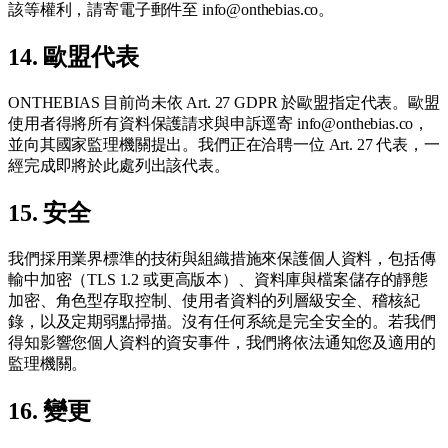
該等權利，請寄電子郵件至 info@onthebias.co。
14. 歐盟代表
ONTHEBIAS 目前尚未依 Art. 27 GDPR 於歐盟指定代表。歐盟
使用者得將所有資料保護請求與申訴逕寄 info@onthebias.co，
並向其國家監理機關提出。我們正在洽聘一位 Art. 27 代表，一
經完成即將於此處列出該代表。
15. 安全
我們採用業界標準的技術與組織措施來保護個人資料，包括傳
輸中加密（TLS 1.2 或更高版本）、資料庫與檔案儲存的靜態
加密、角色型存取控制、使用者資料的列層級安全、稽核紀
錄，以及定期弱點掃描。沒有任何系統是完全安全的。若我們
得知影響您個人資料的資安事件，我們將依法通知您及適用的
監理機關。
16. 變更