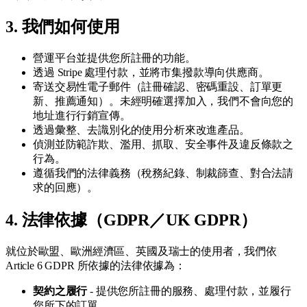
3. 我們如何使用
營運平台並提供您所註冊的功能。
透過 Stripe 處理付款，並將市集撥款導向供應商。
寄送交易性電子郵件（註冊確認、密碼重設、訂單更
新、推薦通知）。未經明確選擇加入，我們不會向您的
地址進行行銷宣傳。
透過彙整、去識別化的使用分析來改進產品。
偵測並防範詐欺、濫用、抓取、安全事件及違反條款之
行為。
遵循我們的法律義務（稅務紀錄、制裁篩查、對合法請
求的回應）。
4. 法律依據（GDPR／UK GDPR）
就位於歐盟、歐洲經濟區、英國及瑞士的使用者，我們依
Article 6 GDPR 所依據的法律依據為：
契約之履行
- 提供您所註冊的服務、處理付款，並履行
您所下的訂單。