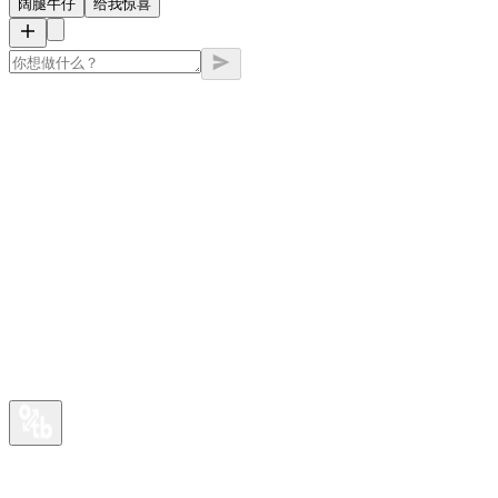
阔腿牛仔
给我惊喜