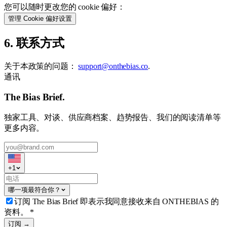
您可以随时更改您的 cookie 偏好：
管理 Cookie 偏好设置
6. 联系方式
关于本政策的问题：
support@onthebias.co
.
通讯
The Bias Brief.
独家工具、对谈、供应商档案、趋势报告、我们的阅读清单等
更多内容。
+
1
哪一项最符合你？
订阅 The Bias Brief 即表示我同意接收来自 ONTHEBIAS 的
资料。
*
订阅 →