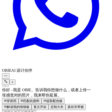
OBIE
AI 设计伙伴
×
OBIE
你好 - 我是 OBIE。告诉我你想做什么，或者上传一
张感觉对的照片，我来帮你延展。
穿搭照
匹配此面料
提取配色板
解读我的情绪板
复古开衫
定制大衣
真丝吊带裙