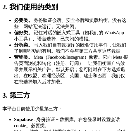
2. 我们使用的类别
必要类。
身份验证会话、安全令牌和负载均衡。没有这
些，网站无法运行。无法关闭。
偏好类。
记住对话的嵌入式工具（如我们的 WhatsApp
小工具）、语言选择、已关闭的横幅。
分析类。
写入我们自有数据库的匿名使用事件，让我们
了解哪些功能有用。我们不会与第三方共享这些数据。
营销类。
Meta（Facebook/Instagram）像素。它向 Meta 报
告页面浏览和转化（注册、订阅），让我们衡量广告效
果并展示相关广告。默认开启；您可随时在下方选择退
出。在欧盟、欧洲经济区、英国、瑞士和巴西，我们仅
在您选择加入后才加载。
3. 第三方
本平台目前使用少量第三方：
Supabase
- 身份验证 + 数据库。在您登录时设置会话
cookie。必要类。