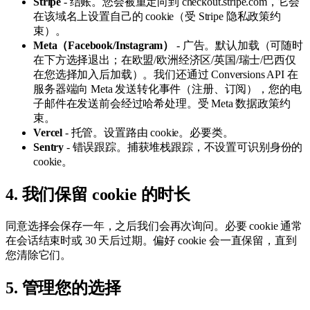
Stripe
- 结账。您会被重定向到 checkout.stripe.com，它会
在该域名上设置自己的 cookie（受 Stripe 隐私政策约
束）。
Meta（Facebook/Instagram）
- 广告。默认加载（可随时
在下方选择退出；在欧盟/欧洲经济区/英国/瑞士/巴西仅
在您选择加入后加载）。我们还通过 Conversions API 在
服务器端向 Meta 发送转化事件（注册、订阅），您的电
子邮件在发送前会经过哈希处理。受 Meta 数据政策约
束。
Vercel
- 托管。设置路由 cookie。必要类。
Sentry
- 错误跟踪。捕获堆栈跟踪，不设置可识别身份的
cookie。
4. 我们保留 cookie 的时长
同意选择会保存一年，之后我们会再次询问。必要 cookie 通常
在会话结束时或 30 天后过期。偏好 cookie 会一直保留，直到
您清除它们。
5. 管理您的选择