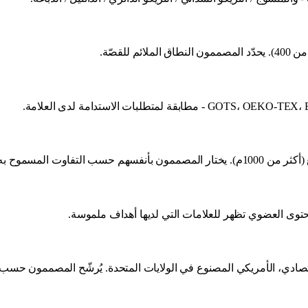
طلبات الاستدامة لدى العلامة.
محتوى العضوي تظهر للعلامات التي لديها أهداف ملموسة.
لاقتصادي، الأمريكي المصنوع في الولايات المتحدة. يُرشّح المصممون حسب م