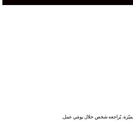
مميّزة. يُراجعه شخص خلال يومَي عمل.