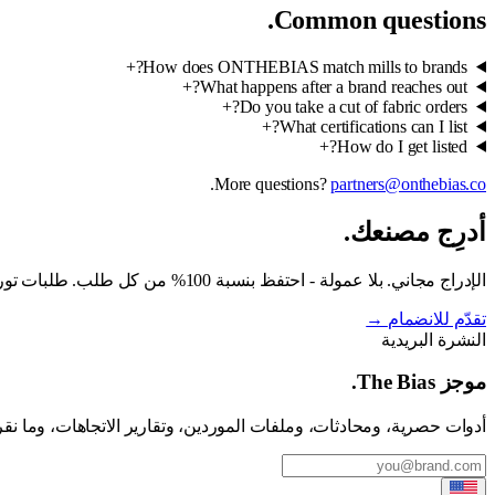
Common questions.
+
How does ONTHEBIAS match mills to brands?
+
What happens after a brand reaches out?
+
Do you take a cut of fabric orders?
+
What certifications can I list?
+
How do I get listed?
.
More questions?
partners@onthebias.co
أدرِج مصنعك.
الإدراج مجاني. بلا عمولة - احتفظ بنسبة 100% من كل طلب. طلبات توريد فعلية. تستغرق المراجعة يومَي عمل.
تقدّم للانضمام
→
النشرة البريدية
موجز The Bias.
أدوات حصرية، ومحادثات، وملفات الموردين، وتقارير الاتجاهات، وما نقرأ