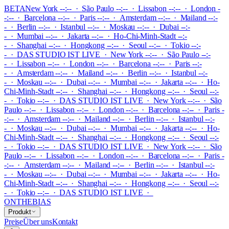
BETA
New York --:-- · São Paulo --:-- · Lissabon --:-- · London -
-:-- · Barcelona --:-- · Paris --:-- · Amsterdam --:-- · Mailand --:-
- · Berlin --:-- · Istanbul --:-- · Moskau --:-- · Dubai --:-
- · Mumbai --:-- · Jakarta --:-- · Ho-Chi-Minh-Stadt --:-
- · Shanghai --:-- · Hongkong --:-- · Seoul --:-- · Tokio --:-
-
·
DAS STUDIO IST LIVE
·
New York --:-- · São Paulo --:-
- · Lissabon --:-- · London --:-- · Barcelona --:-- · Paris --:-
- · Amsterdam --:-- · Mailand --:-- · Berlin --:-- · Istanbul --:-
- · Moskau --:-- · Dubai --:-- · Mumbai --:-- · Jakarta --:-- · Ho-
Chi-Minh-Stadt --:-- · Shanghai --:-- · Hongkong --:-- · Seoul --:-
- · Tokio --:--
·
DAS STUDIO IST LIVE
·
New York --:-- · São
Paulo --:-- · Lissabon --:-- · London --:-- · Barcelona --:-- · Paris -
-:-- · Amsterdam --:-- · Mailand --:-- · Berlin --:-- · Istanbul --:-
- · Moskau --:-- · Dubai --:-- · Mumbai --:-- · Jakarta --:-- · Ho-
Chi-Minh-Stadt --:-- · Shanghai --:-- · Hongkong --:-- · Seoul --:-
- · Tokio --:--
·
DAS STUDIO IST LIVE
·
New York --:-- · São
Paulo --:-- · Lissabon --:-- · London --:-- · Barcelona --:-- · Paris -
-:-- · Amsterdam --:-- · Mailand --:-- · Berlin --:-- · Istanbul --:-
- · Moskau --:-- · Dubai --:-- · Mumbai --:-- · Jakarta --:-- · Ho-
Chi-Minh-Stadt --:-- · Shanghai --:-- · Hongkong --:-- · Seoul --:-
- · Tokio --:--
·
DAS STUDIO IST LIVE
·
ONTHEBIAS
Produkt
Preise
Über uns
Kontakt