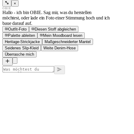
×
OBIE
Hallo - ich bin OBIE. Sag mir, was du herstellen
möchtest, oder lade ein Foto einer Stimmung hoch und ich
baue darauf auf.
Outfit-Foto
Diesen Stoff abgleichen
Palette ableiten
Mein Moodboard lesen
Heritage-Strickjacke
Maßgeschneiderter Mantel
Seidenes Slip-Kleid
Weite Denim-Hose
Überrasche mich