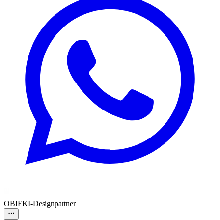
OBIE
KI-Designpartner