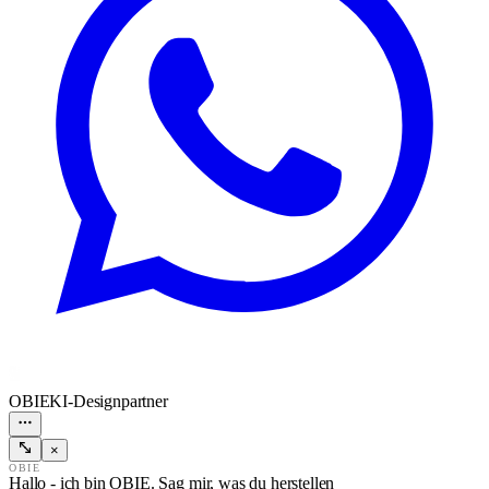
OBIE
KI-Designpartner
×
OBIE
Hallo - ich bin OBIE. Sag mir, was du herstellen