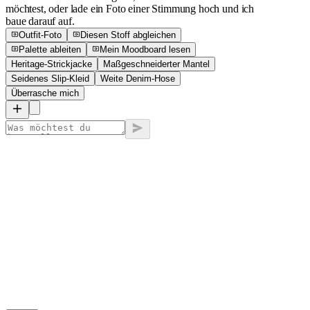
möchtest, oder lade ein Foto einer Stimmung hoch und ich
baue darauf auf.
Outfit-Foto
Diesen Stoff abgleichen
Palette ableiten
Mein Moodboard lesen
Heritage-Strickjacke
Maßgeschneiderter Mantel
Seidenes Slip-Kleid
Weite Denim-Hose
Überrasche mich