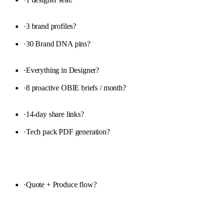
·
3 brand profiles
?
·
30 Brand DNA pins
?
·
Everything in Designer
?
·
8 proactive OBIE briefs / month
?
·
14-day share links
?
·
Tech pack PDF generation
?
·
Quote + Produce flow
?