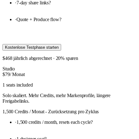
·
7-day share links
?
·
Quote + Produce flow
?
Kostenlose Testphase starten
$468 jährlich abgerechnet · 20% sparen
Studio
$79
/ Monat
1 seats included
Solo skaliert. Mehr Credits, mehr Markenprofile, längere
Freigabelinks.
1,500 Credits / Monat - Zurücksetzung pro Zyklus
·
1,500 credits / month, resets each cycle
?
·
1 designer seat
?