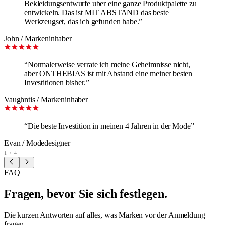
Bekleidungsentwurfe uber eine ganze Produktpalette zu
entwickeln. Das ist MIT ABSTAND das beste
Werkzeugset, das ich gefunden habe.
”
John
/
Markeninhaber
“
Normalerweise verrate ich meine Geheimnisse nicht,
aber ONTHEBIAS ist mit Abstand eine meiner besten
Investitionen bisher.
”
Vaughntis
/
Markeninhaber
“
Die beste Investition in meinen 4 Jahren in der Mode
”
Evan
/
Modedesigner
1
/
4
FAQ
Fragen, bevor Sie sich festlegen.
Die kurzen Antworten auf alles, was Marken vor der Anmeldung
fragen.