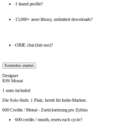
·
1 brand profile
?
·
15,000+ asset library, unlimited downloads
?
·
OBIE chat (fair use)
?
Kostenlos starten
Designer
$39
/ Monat
1 seats included
Die Solo-Stufe. 1 Platz, bereit für Indie-Marken.
600 Credits / Monat - Zurücksetzung pro Zyklus
·
600 credits / month, resets each cycle
?