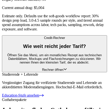
Current annual drag:
$5,004
Estimate only. Defaults use the soft-goods workflow report: 30%
design prep load, 3.0-4.5 sample rounds per style, and tiered annual
spend assumptions across labor, tech packs, sampling, rework, delay
exposure, and software.
Credit-Rechner
Wie weit reicht jeder Tarif?
Öffnen Sie das Menü, um ein monatliches Rezept aus technischen
Datenblättern, Mockups und Flachzeichnungen zu skizzieren. Wir
nennen Ihnen den kleinsten Tarif, der es abdeckt.
Rechner öffnen
Studierende + Lehrende
Vergünstigter Zugang für verifizierte Studierende und Lehrende an
akkreditierten Modestudiengängen. Hochschul-E-Mail erforderlich.
Education-Stufe ansehen
Guthabenpakete