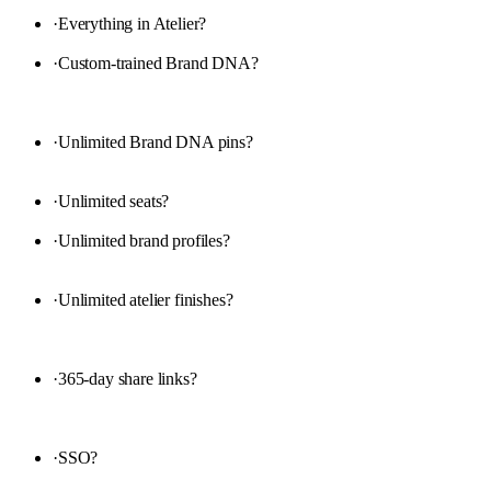
·
Everything in Atelier
?
·
Custom-trained Brand DNA
?
·
Unlimited Brand DNA pins
?
·
Unlimited seats
?
·
Unlimited brand profiles
?
·
Unlimited atelier finishes
?
·
365-day share links
?
·
SSO
?