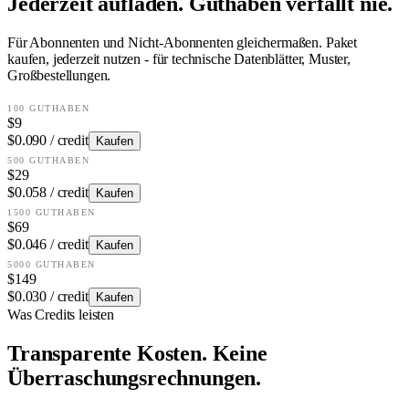
Jederzeit aufladen. Guthaben verfällt nie.
Für Abonnenten und Nicht-Abonnenten gleichermaßen. Paket
kaufen, jederzeit nutzen - für technische Datenblätter, Muster,
Großbestellungen.
100 GUTHABEN
$9
$0.090 / credit
Kaufen
500 GUTHABEN
$29
$0.058 / credit
Kaufen
1500 GUTHABEN
$69
$0.046 / credit
Kaufen
5000 GUTHABEN
$149
$0.030 / credit
Kaufen
Was Credits leisten
Transparente Kosten. Keine
Überraschungsrechnungen.