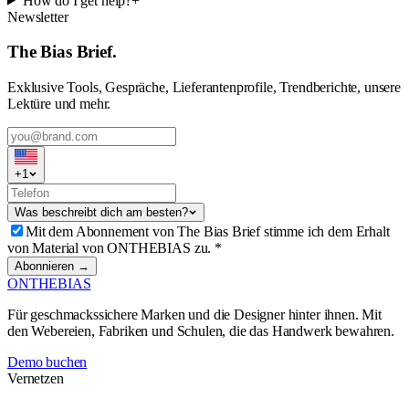
How do I get help?
+
Newsletter
The Bias Brief.
Exklusive Tools, Gespräche, Lieferantenprofile, Trendberichte, unsere
Lektüre und mehr.
+
1
Was beschreibt dich am besten?
Mit dem Abonnement von The Bias Brief stimme ich dem Erhalt
von Material von ONTHEBIAS zu.
*
Abonnieren →
ONTHEBIAS
Für geschmackssichere Marken und die Designer hinter ihnen. Mit
den Webereien, Fabriken und Schulen, die das Handwerk bewahren.
Demo buchen
Vernetzen