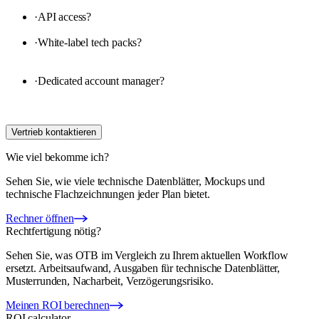
·
API access
?
·
White-label tech packs
?
·
Dedicated account manager
?
Vertrieb kontaktieren
Wie viel bekomme ich?
Sehen Sie, wie viele technische Datenblätter, Mockups und
technische Flachzeichnungen jeder Plan bietet.
Rechner öffnen
Rechtfertigung nötig?
Sehen Sie, was OTB im Vergleich zu Ihrem aktuellen Workflow
ersetzt. Arbeitsaufwand, Ausgaben für technische Datenblätter,
Musterrunden, Nacharbeit, Verzögerungsrisiko.
Meinen ROI berechnen
ROI calculator