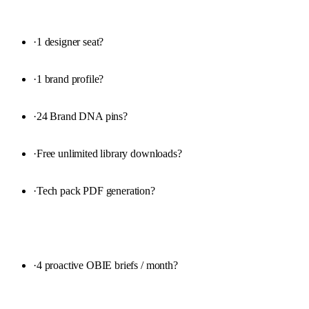
·
1 designer seat
?
·
1 brand profile
?
·
24 Brand DNA pins
?
·
Free unlimited library downloads
?
·
Tech pack PDF generation
?
·
4 proactive OBIE briefs / month
?