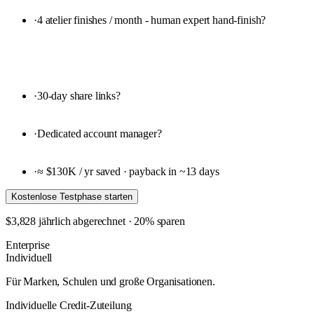
·
4 atelier finishes / month - human expert hand-finish
?
·
30-day share links
?
·
Dedicated account manager
?
·
≈ $130K / yr saved · payback in ~13 days
Kostenlose Testphase starten
$3,828 jährlich abgerechnet · 20% sparen
Enterprise
Individuell
Für Marken, Schulen und große Organisationen.
Individuelle Credit-Zuteilung