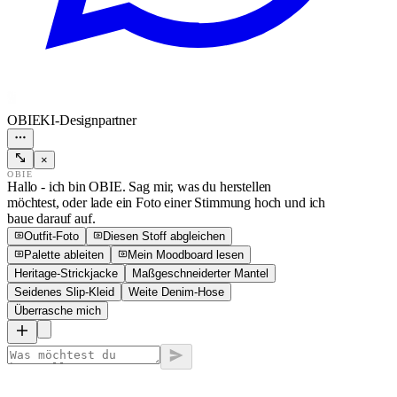
OBIE
KI-Designpartner
×
OBIE
Hallo - ich bin OBIE. Sag mir, was du herstellen
möchtest, oder lade ein Foto einer Stimmung hoch und ich
baue darauf auf.
Outfit-Foto
Diesen Stoff abgleichen
Palette ableiten
Mein Moodboard lesen
Heritage-Strickjacke
Maßgeschneiderter Mantel
Seidenes Slip-Kleid
Weite Denim-Hose
Überrasche mich