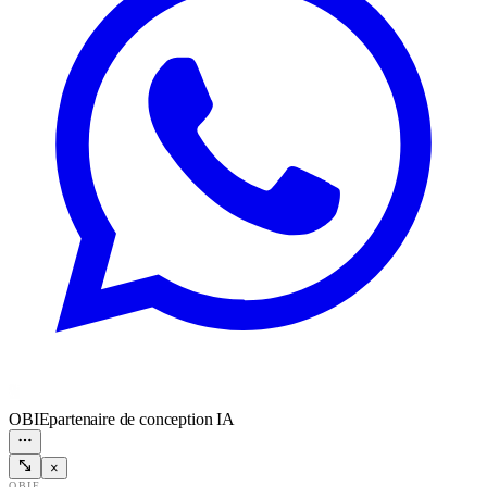
OBIE
partenaire de conception IA
×
OBIE