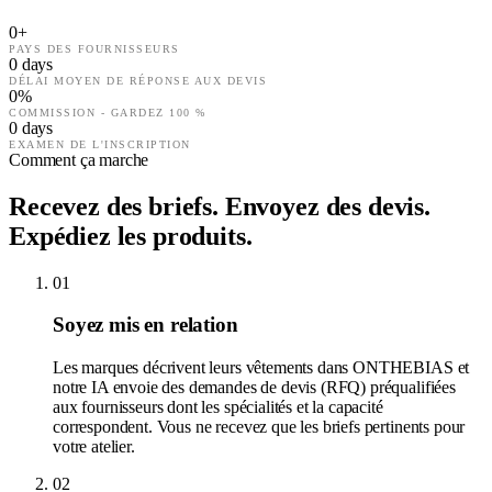
0
+
PAYS DES FOURNISSEURS
0
days
DÉLAI MOYEN DE RÉPONSE AUX DEVIS
0
%
COMMISSION - GARDEZ 100 %
0
days
EXAMEN DE L'INSCRIPTION
Comment ça marche
Recevez des briefs. Envoyez des devis.
Expédiez les produits.
01
Soyez mis en relation
Les marques décrivent leurs vêtements dans ONTHEBIAS et
notre IA envoie des demandes de devis (RFQ) préqualifiées
aux fournisseurs dont les spécialités et la capacité
correspondent. Vous ne recevez que les briefs pertinents pour
votre atelier.
02