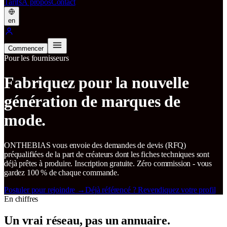
Tarifs
À propos
Contact
en
Commencer
Pour les fournisseurs
Fabriquez pour la nouvelle
génération de marques de
mode.
ONTHEBIAS vous envoie des demandes de devis (RFQ)
préqualifiées de la part de créateurs dont les fiches techniques sont
déjà prêtes à produire. Inscription gratuite. Zéro commission - vous
gardez 100 % de chaque commande.
Postuler pour rejoindre
→
Déjà référencé ? Revendiquez votre profil
En chiffres
Un vrai réseau, pas un annuaire.