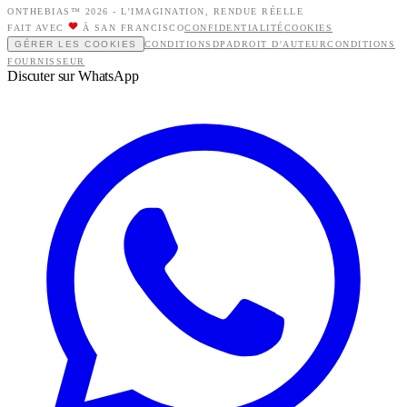
ONTHEBIAS™ 2026 -
L'IMAGINATION, RENDUE RÉELLE
FAIT AVEC
À SAN FRANCISCO
CONFIDENTIALITÉ
COOKIES
GÉRER LES COOKIES
CONDITIONS
DPA
DROIT D'AUTEUR
CONDITIONS
FOURNISSEUR
Discuter sur WhatsApp