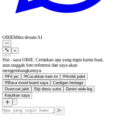
OBIE
Mitra desain AI
×
OBIE
Hai - saya OBIE. Ceritakan apa yang ingin kamu buat,
atau unggah foto referensi dan saya akan
mengembangkannya.
Fit pic
Cocokkan kain ini
Ambil palet
Baca mood board saya
Cardigan heritage
Overcoat jahit
Slip dress sutra
Denim wide-leg
Kejutkan saya