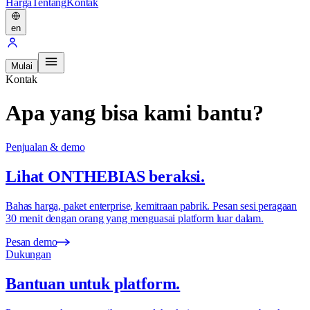
Harga
Tentang
Kontak
en
Mulai
Kontak
Apa yang bisa kami bantu?
Penjualan & demo
Lihat ONTHEBIAS beraksi.
Bahas harga, paket enterprise, kemitraan pabrik. Pesan sesi peragaan
30 menit dengan orang yang menguasai platform luar dalam.
Pesan demo
Dukungan
Bantuan untuk platform.