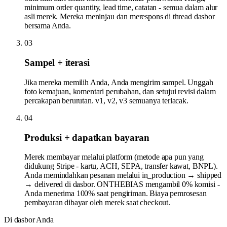
minimum order quantity, lead time, catatan - semua dalam alur
asli merek. Mereka meninjau dan merespons di thread dasbor
bersama Anda.
03
Sampel + iterasi
Jika mereka memilih Anda, Anda mengirim sampel. Unggah
foto kemajuan, komentari perubahan, dan setujui revisi dalam
percakapan berurutan. v1, v2, v3 semuanya terlacak.
04
Produksi + dapatkan bayaran
Merek membayar melalui platform (metode apa pun yang
didukung Stripe - kartu, ACH, SEPA, transfer kawat, BNPL).
Anda memindahkan pesanan melalui in_production → shipped
→ delivered di dasbor. ONTHEBIAS mengambil 0% komisi -
Anda menerima 100% saat pengiriman. Biaya pemrosesan
pembayaran dibayar oleh merek saat checkout.
Di dasbor Anda