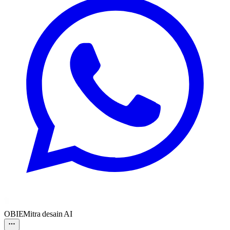
OBIE
Mitra desain AI