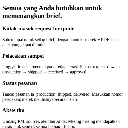
Semua yang Anda butuhkan untuk
memenangkan brief.
Kotak masuk request for quote
Satu tempat untuk setiap brief, dengan konteks merek + PDF tech
pack yang dapat diunduh.
Pelacakan sampel
Unggah foto + komentar pada setiap iterasi. Status: requested → in
production → shipped → received → approved.
Status pesanan
Tandai pesanan in_production, shipped, delivered. Masukkan nomor
pelacakan; merek melihatnya secara instan.
Akses tim
Undang PM, sourcer, akuntan Anda. Masing-masing mendapatkan
magic-link sendiri, semua berbagi dasbor.