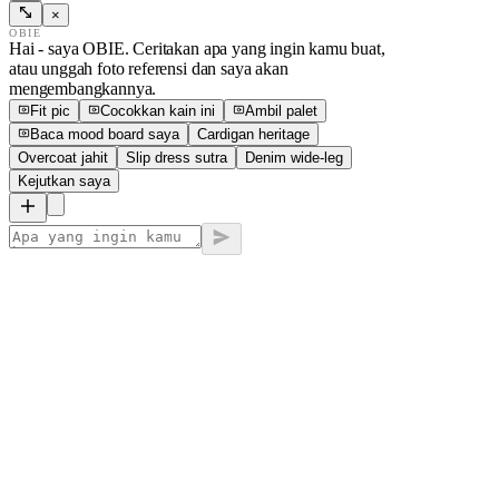
×
OBIE
Hai - saya OBIE. Ceritakan apa yang ingin kamu buat,
atau unggah foto referensi dan saya akan
mengembangkannya.
Fit pic
Cocokkan kain ini
Ambil palet
Baca mood board saya
Cardigan heritage
Overcoat jahit
Slip dress sutra
Denim wide-leg
Kejutkan saya