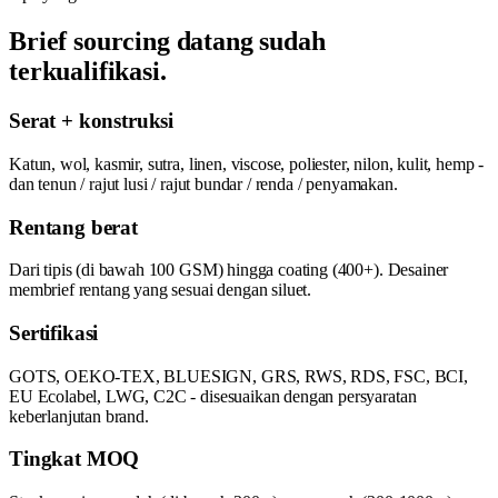
Brief sourcing datang sudah
terkualifikasi.
Serat + konstruksi
Katun, wol, kasmir, sutra, linen, viscose, poliester, nilon, kulit, hemp -
dan tenun / rajut lusi / rajut bundar / renda / penyamakan.
Rentang berat
Dari tipis (di bawah 100 GSM) hingga coating (400+). Desainer
membrief rentang yang sesuai dengan siluet.
Sertifikasi
GOTS, OEKO-TEX, BLUESIGN, GRS, RWS, RDS, FSC, BCI,
EU Ecolabel, LWG, C2C - disesuaikan dengan persyaratan
keberlanjutan brand.
Tingkat MOQ