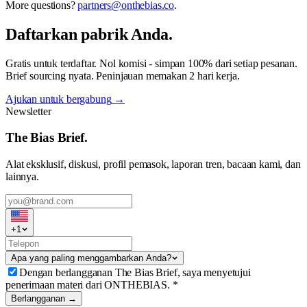
More questions?
partners@onthebias.co
.
Daftarkan pabrik Anda.
Gratis untuk terdaftar. Nol komisi - simpan 100% dari setiap pesanan.
Brief sourcing nyata. Peninjauan memakan 2 hari kerja.
Ajukan untuk bergabung
→
Newsletter
The Bias Brief.
Alat eksklusif, diskusi, profil pemasok, laporan tren, bacaan kami, dan
lainnya.
+
1
Apa yang paling menggambarkan Anda?
Dengan berlangganan The Bias Brief, saya menyetujui
penerimaan materi dari ONTHEBIAS.
*
Berlangganan →