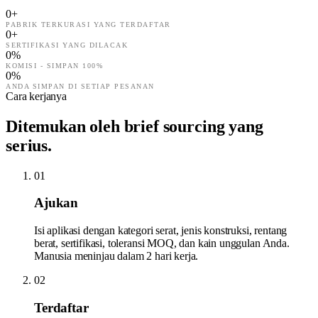
0
+
PABRIK TERKURASI YANG TERDAFTAR
0
+
SERTIFIKASI YANG DILACAK
0
%
KOMISI - SIMPAN 100%
0
%
ANDA SIMPAN DI SETIAP PESANAN
Cara kerjanya
Ditemukan oleh brief sourcing yang
serius.
01
Ajukan
Isi aplikasi dengan kategori serat, jenis konstruksi, rentang
berat, sertifikasi, toleransi MOQ, dan kain unggulan Anda.
Manusia meninjau dalam 2 hari kerja.
02
Terdaftar