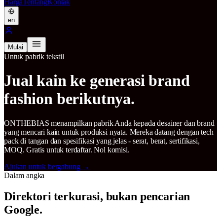
Harga
Tentang
Kontak
en
Mulai
Untuk pabrik tekstil
Jual kain ke generasi brand
fashion berikutnya.
ONTHEBIAS menampilkan pabrik Anda kepada desainer dan brand
yang mencari kain untuk produksi nyata. Mereka datang dengan tech
pack di tangan dan spesifikasi yang jelas - serat, berat, sertifikasi,
MOQ. Gratis untuk terdaftar. Nol komisi.
Ajukan untuk bergabung
→
Dalam angka
Direktori terkurasi, bukan pencarian
Google.