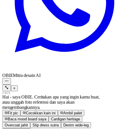
OBIE
Mitra desain AI
×
OBIE
Hai - saya OBIE. Ceritakan apa yang ingin kamu buat,
atau unggah foto referensi dan saya akan
mengembangkannya.
Fit pic
Cocokkan kain ini
Ambil palet
Baca mood board saya
Cardigan heritage
Overcoat jahit
Slip dress sutra
Denim wide-leg