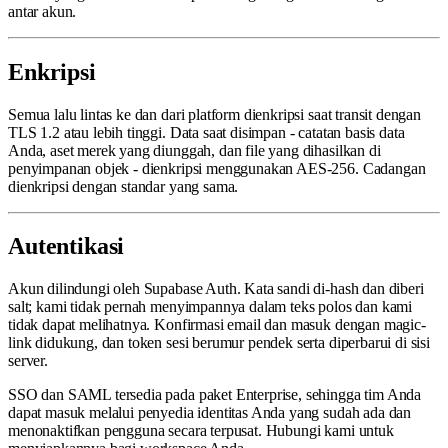
antar akun.
Enkripsi
Semua lalu lintas ke dan dari platform dienkripsi saat transit dengan
TLS 1.2 atau lebih tinggi. Data saat disimpan - catatan basis data
Anda, aset merek yang diunggah, dan file yang dihasilkan di
penyimpanan objek - dienkripsi menggunakan AES-256. Cadangan
dienkripsi dengan standar yang sama.
Autentikasi
Akun dilindungi oleh Supabase Auth. Kata sandi di-hash dan diberi
salt; kami tidak pernah menyimpannya dalam teks polos dan kami
tidak dapat melihatnya. Konfirmasi email dan masuk dengan magic-
link didukung, dan token sesi berumur pendek serta diperbarui di sisi
server.
SSO dan SAML tersedia pada paket Enterprise, sehingga tim Anda
dapat masuk melalui penyedia identitas Anda yang sudah ada dan
menonaktifkan pengguna secara terpusat. Hubungi kami untuk