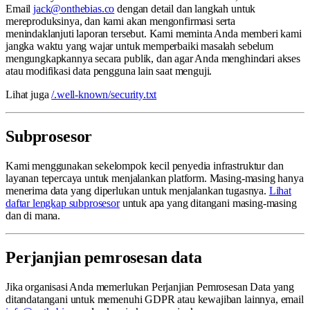
Email
jack@onthebias.co
dengan detail dan langkah untuk
mereproduksinya, dan kami akan mengonfirmasi serta
menindaklanjuti laporan tersebut. Kami meminta Anda memberi kami
jangka waktu yang wajar untuk memperbaiki masalah sebelum
mengungkapkannya secara publik, dan agar Anda menghindari akses
atau modifikasi data pengguna lain saat menguji.
Lihat juga
/.well-known/security.txt
Subprosesor
Kami menggunakan sekelompok kecil penyedia infrastruktur dan
layanan tepercaya untuk menjalankan platform. Masing-masing hanya
menerima data yang diperlukan untuk menjalankan tugasnya.
Lihat
daftar lengkap subprosesor
untuk apa yang ditangani masing-masing
dan di mana.
Perjanjian pemrosesan data
Jika organisasi Anda memerlukan Perjanjian Pemrosesan Data yang
ditandatangani untuk memenuhi GDPR atau kewajiban lainnya, email