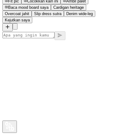
Fit pic
Cocokkan kain ini
Ambil palet
Baca mood board saya
Cardigan heritage
Overcoat jahit
Slip dress sutra
Denim wide-leg
Kejutkan saya