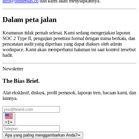
info@onthebias.co
dan kami akan menyiapkannya.
Dalam peta jalan
Keamanan tidak pernah selesai. Kami sedang mengerjakan laporan
SOC 2 Type II, pengujian penetrasi formal dengan irama berkala, dan
pencatatan audit yang diperluas yang dapat diakses oleh admin
workspace. Kami akan memperbarui halaman ini saat kontrol tersebut
hadir.
Newsletter
The Bias Brief.
Alat eksklusif, diskusi, profil pemasok, laporan tren, bacaan kami, dan
lainnya.
+
1
Apa yang paling menggambarkan Anda?