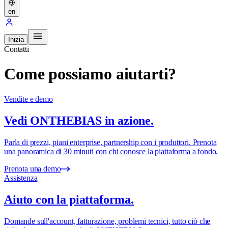
en
Inizia
Contatti
Come possiamo aiutarti?
Vendite e demo
Vedi ONTHEBIAS in azione.
Parla di prezzi, piani enterprise, partnership con i produttori. Prenota
una panoramica di 30 minuti con chi conosce la piattaforma a fondo.
Prenota una demo
Assistenza
Aiuto con la piattaforma.
Domande sull'account, fatturazione, problemi tecnici, tutto ciò che