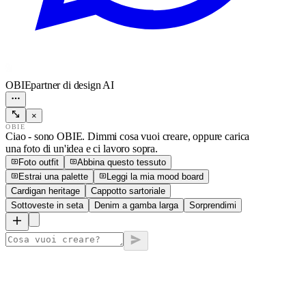
OBIE
partner di design AI
×
OBIE
Ciao - sono OBIE. Dimmi cosa vuoi creare, oppure carica
una foto di un'idea e ci lavoro sopra.
Foto outfit
Abbina questo tessuto
Estrai una palette
Leggi la mia mood board
Cardigan heritage
Cappotto sartoriale
Sottoveste in seta
Denim a gamba larga
Sorprendimi