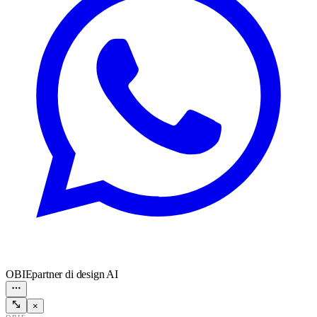
OBIE
partner di design AI
×