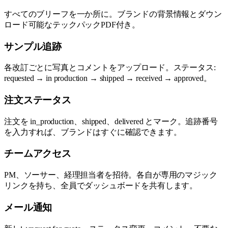
すべてのブリーフを一か所に。ブランドの背景情報とダウン
ロード可能なテックパックPDF付き。
サンプル追跡
各改訂ごとに写真とコメントをアップロード。ステータス:
requested → in production → shipped → received → approved。
注文ステータス
注文を in_production、shipped、delivered とマーク。追跡番号
を入力すれば、ブランドはすぐに確認できます。
チームアクセス
PM、ソーサー、経理担当者を招待。各自が専用のマジック
リンクを持ち、全員でダッシュボードを共有します。
メール通知