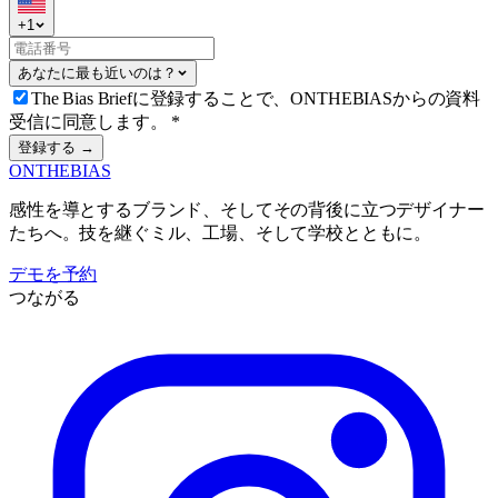
+
1
あなたに最も近いのは？
The Bias Briefに登録することで、ONTHEBIASからの資料
受信に同意します。
*
登録する →
ONTHEBIAS
感性を導とするブランド、そしてその背後に立つデザイナー
たちへ。技を継ぐミル、工場、そして学校とともに。
デモを予約
つながる