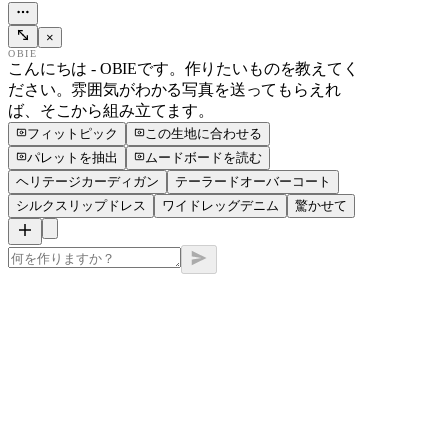
×
OBIE
こんにちは - OBIEです。作りたいものを教えてく
ださい。雰囲気がわかる写真を送ってもらえれ
ば、そこから組み立てます。
フィットピック
この生地に合わせる
パレットを抽出
ムードボードを読む
ヘリテージカーディガン
テーラードオーバーコート
シルクスリップドレス
ワイドレッグデニム
驚かせて