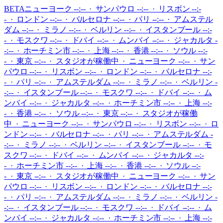
BETA
ニューヨーク --:-- · サンパウロ --:-- · リスボン --:-
- · ロンドン --:-- · バルセロナ --:-- · パリ --:-- · アムステル
ダム --:-- · ミラノ --:-- · ベルリン --:-- · イスタンブール --:-
- · モスクワ --:-- · ドバイ --:-- · ムンバイ --:-- · ジャカルタ -
-:-- · ホーチミン市 --:-- · 上海 --:-- · 香港 --:-- · ソウル --:-
- · 東京 --:--
·
スタジオが稼働中
·
ニューヨーク --:-- · サン
パウロ --:-- · リスボン --:-- · ロンドン --:-- · バルセロナ --:-
- · パリ --:-- · アムステルダム --:-- · ミラノ --:-- · ベルリン -
-:-- · イスタンブール --:-- · モスクワ --:-- · ドバイ --:-- · ム
ンバイ --:-- · ジャカルタ --:-- · ホーチミン市 --:-- · 上海 --:-
- · 香港 --:-- · ソウル --:-- · 東京 --:--
·
スタジオが稼働
中
·
ニューヨーク --:-- · サンパウロ --:-- · リスボン --:-- · ロ
ンドン --:-- · バルセロナ --:-- · パリ --:-- · アムステルダム -
-:-- · ミラノ --:-- · ベルリン --:-- · イスタンブール --:-- · モ
スクワ --:-- · ドバイ --:-- · ムンバイ --:-- · ジャカルタ --:-
- · ホーチミン市 --:-- · 上海 --:-- · 香港 --:-- · ソウル --:-
- · 東京 --:--
·
スタジオが稼働中
·
ニューヨーク --:-- · サン
パウロ --:-- · リスボン --:-- · ロンドン --:-- · バルセロナ --:-
- · パリ --:-- · アムステルダム --:-- · ミラノ --:-- · ベルリン -
-:-- · イスタンブール --:-- · モスクワ --:-- · ドバイ --:-- · ム
ンバイ --:-- · ジャカルタ --:-- · ホーチミン市 --:-- · 上海 --:-