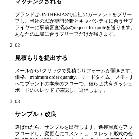
マッチングされる
ブランドはONTHEBIASで自社のガーメントをブリー
フし、当社のAIが専門分野とキャパシティに合うサプ
ライヤーに事前審査済みのrequest for quoteを送ります。
あなたの工場に合うブリーフだけが届きます。
02
見積もりを提出する
メールから1クリックで見積もりフォームが開きます。
価格、minimum order quantity、リードタイム、メモ - す
べてブランドの本来のフローで。彼らは共有ダッシュ
ボードのスレッドで確認し、返信します。
03
サンプル + 改良
選ばれたら、サンプルを出荷します。進捗写真をアッ
プロードし、変更点にコメントし、スレッド形式の会