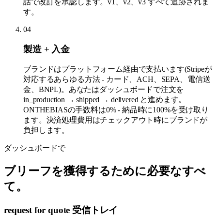
話で改訂を承認します。v1、v2、v3 すべて追跡されま
す。
04
製造 + 入金
ブランドはプラットフォーム経由で支払います(Stripeが
対応するあらゆる方法 - カード、ACH、SEPA、電信送
金、BNPL)。あなたはダッシュボードで注文を
in_production → shipped → delivered と進めます。
ONTHEBIASの手数料は0% - 納品時に100%を受け取り
ます。決済処理費用はチェックアウト時にブランドが
負担します。
ダッシュボードで
ブリーフを獲得するために必要なすべ
て。
request for quote 受信トレイ