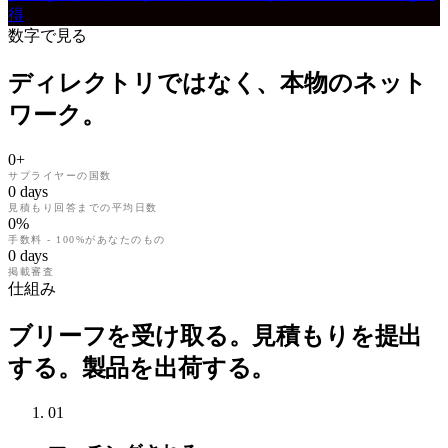
得
数字で見る
ディレクトリではなく、本物のネット
ワーク。
0
+
サプライヤーの国数
0
days
見積もり回答までの平均日数
0
%
手数料 - 100%があなたのもの
0
days
掲載審査
仕組み
ブリーフを受け取る。見積もりを提出
する。製品を出荷する。
01