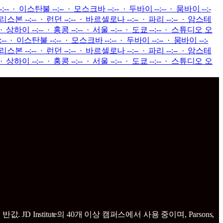
-:-- · 이스탄불 --:-- · 모스크바 --:-- · 두바이 --:-- · 뭄바이 --:-
 리스본 --:-- · 런던 --:-- · 바르셀로나 --:-- · 파리 --:-- · 암스테
하이 --:-- · 홍콩 --:-- · 서울 --:-- · 도쿄 --:--
·
스튜디오 오
:-- · 이스탄불 --:-- · 모스크바 --:-- · 두바이 --:-- · 뭄바이 --:-
 리스본 --:-- · 런던 --:-- · 바르셀로나 --:-- · 파리 --:-- · 암스테
하이 --:-- · 홍콩 --:-- · 서울 --:-- · 도쿄 --:--
·
스튜디오 오
nstitute의 40개 이상 캠퍼스에서 사용 중이며, Parsons,