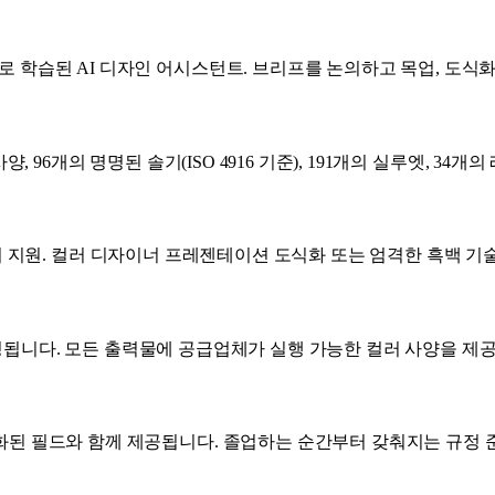
로 학습된 AI 디자인 어시스턴트. 브리프를 논의하고 목업, 도식화
사양, 96개의 명명된 솔기(ISO 4916 기준), 191개의 실루엣, 
G 내보내기 지원. 컬러 디자이너 프레젠테이션 도식화 또는 엄격한 흑백
드로 확정됩니다. 모든 출력물에 공급업체가 실행 가능한 컬러 사양을 제
조화된 필드와 함께 제공됩니다. 졸업하는 순간부터 갖춰지는 규정 