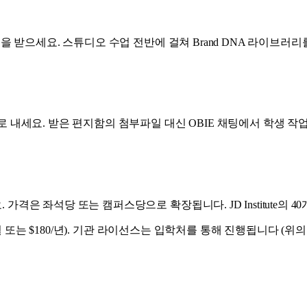
을 받으세요. 스튜디오 수업 전반에 걸쳐 Brand DNA 라이브러
 내세요. 받은 편지함의 첨부파일 대신 OBIE 채팅에서 학생 작
은 좌석당 또는 캠퍼스당으로 확장됩니다. JD Institute의 4
또는 $180/년). 기관 라이선스는 입학처를 통해 진행됩니다 (위의