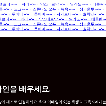
르셀로나 --:-- · 파리 --:-- · 암스테르담 --:-- · 밀라노 --:-- · 베를린 -
--:-- · 도쿄 --:--
·
스튜디오 오픈
·
뉴욕 --:-- · 상파울루 --:-- ·
:-- · 두바이 --:-- · 뭄바이 --:-- · 자카르타 --:-- · 호치민시 --:-- · 상
셀로나 --:-- · 파리 --:-- · 암스테르담 --:-- · 밀라노 --:-- · 베를린 --
--:-- · 도쿄 --:--
·
스튜디오 오픈
·
뉴욕 --:-- · 상파울루 --:-- ·
:-- · 두바이 --:-- · 뭄바이 --:-- · 자카르타 --:-- · 호치민시 --:-- · 상
자인을 배우세요.
로 연결하세요. 학교 이메일이 있는 학생과 교육자에게는 반값. JD I