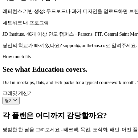
레퍼런스 기반 생성: 무드보드나 과거 디자인을 업로드하면 브랜드
네트워크 내 프로그램
JD Institute, 40개 이상 인도 캠퍼스 · Parsons, FIT, Central Saint Ma
당신의 학교가 빠져 있나요? support@onthebias.co로 알려주세요.
How much fits
See what Education covers.
Dial in mockups, flats, and tech packs for a typical coursework month.
크레딧 계산기
닫기
각 플랜은 어디까지 감당할까요?
평범한 한 달을 그려보세요 - 테크팩, 목업, 도식화, 패턴. 어