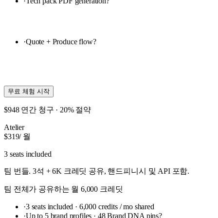
·
Tech pack PDF generation
?
·
Quote + Produce flow
?
무료 체험 시작
$948 연간 청구 · 20% 절약
Atelier
$319
/ 월
3 seats included
팀 번들. 3석 + 6K 크레딧 공유, 핸드피니시 및 API 포함.
팀 전체가 공유하는 월 6,000 크레딧
·
3 seats included · 6,000 credits / mo shared
·
Up to 5 brand profiles · 48 Brand DNA pins
?