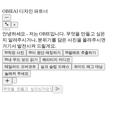
OBIE
AI 디자인 파트너
×
OBIE
안녕하세요 - 저는 OBIE입니다. 무엇을 만들고 싶은
지 알려주시거나, 분위기를 담은 사진을 올려주시면
거기서 발전시켜 드릴게요.
착장 사진
이 원단 매칭하기
팔레트 추출하기
내 무드 보드 읽기
헤리티지 카디건
테일러드 오버코트
실크 슬립 드레스
와이드 레그 데님
놀래켜 주세요