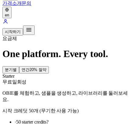
가격
소개
문의
en
시작하기
요금제
One platform. Every tool.
분기별
연간
20% 절약
Starter
무료
일회성
OBIE를 체험하고, 샘플을 생성하고, 라이브러리를 둘러보세
요.
시작 크레딧 50개 (무기한 사용 가능)
·
50 starter credits
?