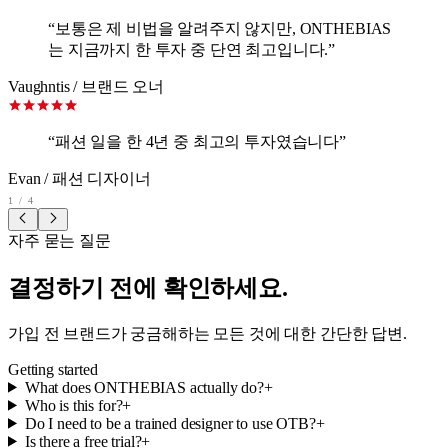
“
보통은 제 비법을 알려주지 않지만, ONTHEBIAS
는 지금까지 한 투자 중 단연 최고입니다.
”
Vaughntis
/
브랜드 오너
“
패션 일을 한 4년 중 최고의 투자였습니다
”
Evan
/
패션 디자이너
1
/
4
자주 묻는 질문
결정하기 전에 확인하세요.
가입 전 브랜드가 궁금해하는 모든 것에 대한 간단한 답변.
Getting started
What does ONTHEBIAS actually do?
+
Who is this for?
+
Do I need to be a trained designer to use OTB?
+
Is there a free trial?
+