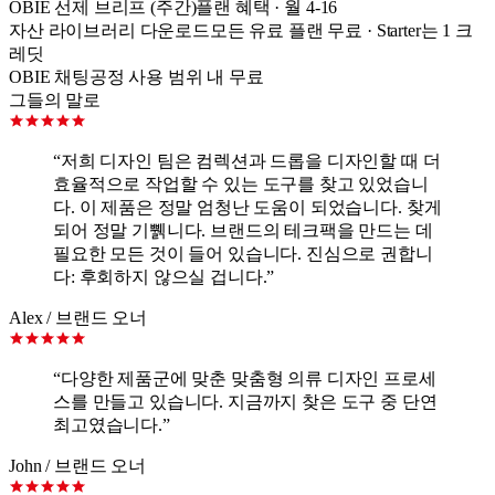
OBIE 선제 브리프 (주간)
플랜 혜택 · 월 4-16
자산 라이브러리 다운로드
모든 유료 플랜 무료 · Starter는 1 크
레딧
OBIE 채팅
공정 사용 범위 내 무료
그들의 말로
“
저희 디자인 팀은 컴렉션과 드롭을 디자인할 때 더
효율적으로 작업할 수 있는 도구를 찾고 있었습니
다. 이 제품은 정말 엄청난 도움이 되었습니다. 찾게
되어 정말 기쀍니다. 브랜드의 테크팩을 만드는 데
필요한 모든 것이 들어 있습니다. 진심으로 권합니
다: 후회하지 않으실 겁니다.
”
Alex
/
브랜드 오너
“
다양한 제품군에 맞춘 맞춤형 의류 디자인 프로세
스를 만들고 있습니다. 지금까지 찾은 도구 중 단연
최고였습니다.
”
John
/
브랜드 오너