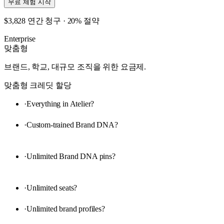
무료 체험 시작
$3,828 연간 청구 · 20% 절약
Enterprise
맞춤형
브랜드, 학교, 대규모 조직을 위한 요금제.
맞춤형 크레딧 할당
·
Everything in Atelier
?
·
Custom-trained Brand DNA
?
·
Unlimited Brand DNA pins
?
·
Unlimited seats
?
·
Unlimited brand profiles
?