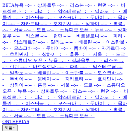
BETA
뉴욕 --:-- · 상파울루 --:-- · 리스본 --:-- · 런던 --:-- · 바
르셀로나 --:-- · 파리 --:-- · 암스테르담 --:-- · 밀라노 --:-- · 베
를린 --:-- · 이스탄불 --:-- · 모스크바 --:-- · 두바이 --:-- · 뭄바
이 --:-- · 자카르타 --:-- · 호치민시 --:-- · 상하이 --:-- · 홍콩 -
-:-- · 서울 --:-- · 도쿄 --:--
·
스튜디오 오픈
·
뉴욕 --:-- · 상파
울루 --:-- · 리스본 --:-- · 런던 --:-- · 바르셀로나 --:-- · 파리 -
-:-- · 암스테르담 --:-- · 밀라노 --:-- · 베를린 --:-- · 이스탄불 -
-:-- · 모스크바 --:-- · 두바이 --:-- · 뭄바이 --:-- · 자카르타 --:-
- · 호치민시 --:-- · 상하이 --:-- · 홍콩 --:-- · 서울 --:-- · 도쿄 -
-:--
·
스튜디오 오픈
·
뉴욕 --:-- · 상파울루 --:-- · 리스본 --:-
- · 런던 --:-- · 바르셀로나 --:-- · 파리 --:-- · 암스테르담 --:-
- · 밀라노 --:-- · 베를린 --:-- · 이스탄불 --:-- · 모스크바 --:-
- · 두바이 --:-- · 뭄바이 --:-- · 자카르타 --:-- · 호치민시 --:-
- · 상하이 --:-- · 홍콩 --:-- · 서울 --:-- · 도쿄 --:--
·
스튜디오
오픈
·
뉴욕 --:-- · 상파울루 --:-- · 리스본 --:-- · 런던 --:-- · 바
르셀로나 --:-- · 파리 --:-- · 암스테르담 --:-- · 밀라노 --:-- · 베
를린 --:-- · 이스탄불 --:-- · 모스크바 --:-- · 두바이 --:-- · 뭄바
이 --:-- · 자카르타 --:-- · 호치민시 --:-- · 상하이 --:-- · 홍콩 -
-:-- · 서울 --:-- · 도쿄 --:--
·
스튜디오 오픈
·
ONTHEBIAS
제품