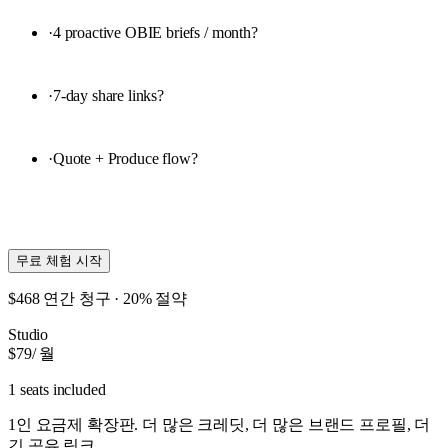
·
4 proactive OBIE briefs / month
?
·
7-day share links
?
·
Quote + Produce flow
?
무료 체험 시작
$468 연간 청구 · 20% 절약
Studio
$79
/ 월
1 seats included
1인 요금제 확장판. 더 많은 크레딧, 더 많은 브랜드 프로필, 더
긴 공유 링크.