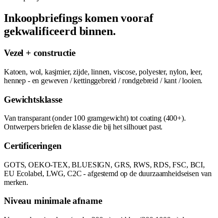
Inkoopbriefings komen vooraf
gekwalificeerd binnen.
Vezel + constructie
Katoen, wol, kasjmier, zijde, linnen, viscose, polyester, nylon, leer,
hennep - en geweven / kettinggebreid / rondgebreid / kant / looien.
Gewichtsklasse
Van transparant (onder 100 gramgewicht) tot coating (400+).
Ontwerpers briefen de klasse die bij het silhouet past.
Certificeringen
GOTS, OEKO-TEX, BLUESIGN, GRS, RWS, RDS, FSC, BCI,
EU Ecolabel, LWG, C2C - afgestemd op de duurzaamheidseisen van
merken.
Niveau minimale afname