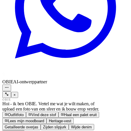
OBIE
AI-ontwerppartner
×
OBIE
Hoi - ik ben OBIE. Vertel me wat je wilt maken, of
upload een foto van een sfeer en ik bouw erop verder.
Outfitfoto
Vind deze stof
Haal een palet eruit
Lees mijn moodboard
Heritage-vest
Getailleerde overjas
Zijden slipjurk
Wijde denim