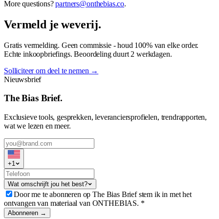
More questions?
partners@onthebias.co
.
Vermeld je weverij.
Gratis vermelding. Geen commissie - houd 100% van elke order.
Echte inkoopbriefings. Beoordeling duurt 2 werkdagen.
Solliciteer om deel te nemen
→
Nieuwsbrief
The Bias Brief.
Exclusieve tools, gesprekken, leveranciersprofielen, trendrapporten,
wat we lezen en meer.
+
1
Wat omschrijft jou het best?
Door me te abonneren op The Bias Brief stem ik in met het
ontvangen van materiaal van ONTHEBIAS.
*
Abonneren →