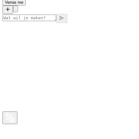
Verras me