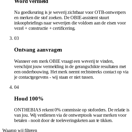
Word vermeld
Na goedkeuring is je weverij zichtbaar voor OTB-ontwerpers
en merken die stof zoeken. De OBIE-assistent stuurt
inkoopbriefings naar weverijen die voldoen aan de eisen voor
vezel + constructie + certificering.
03
Ontvang aanvragen
Wanneer een merk OBIE vraagt een weverij te vinden,
verschijnt jouw vermelding in de gerangschikte resultaten met
een onderbouwing. Het merk neemt rechtstreeks contact op via
je contactgegevens - wij staan er niet tussen.
04
Houd 100%
ONTHEBIAS rekent 0% commissie op stoforders. De relatie is
van jou. Wij verdienen via de ontwerptools waar merken voor
betalen - nooit door de toeleveringsketen aan te tikken.
Waarop wij filteren