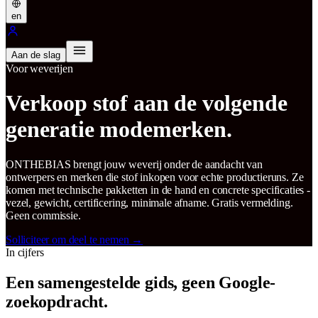
en
Aan de slag
Voor weverijen
Verkoop stof aan de volgende
generatie modemerken.
ONTHEBIAS brengt jouw weverij onder de aandacht van
ontwerpers en merken die stof inkopen voor echte productieruns. Ze
komen met technische pakketten in de hand en concrete specificaties -
vezel, gewicht, certificering, minimale afname. Gratis vermelding.
Geen commissie.
Solliciteer om deel te nemen
→
In cijfers
Een samengestelde gids, geen Google-
zoekopdracht.