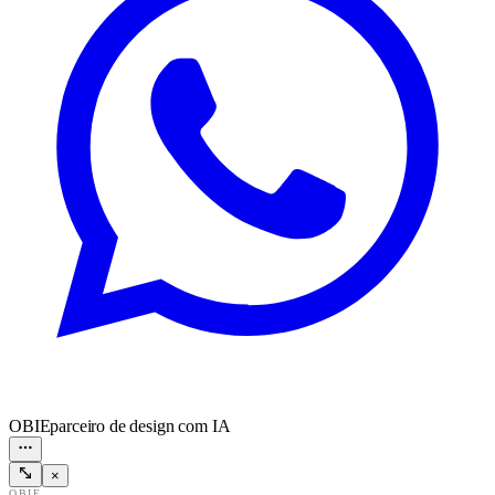
OBIE
parceiro de design com IA
×
OBIE