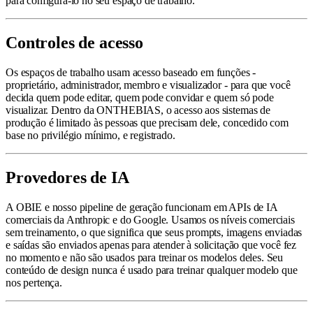
para configurá-lo no seu espaço de trabalho.
Controles de acesso
Os espaços de trabalho usam acesso baseado em funções -
proprietário, administrador, membro e visualizador - para que você
decida quem pode editar, quem pode convidar e quem só pode
visualizar. Dentro da ONTHEBIAS, o acesso aos sistemas de
produção é limitado às pessoas que precisam dele, concedido com
base no privilégio mínimo, e registrado.
Provedores de IA
A OBIE e nosso pipeline de geração funcionam em APIs de IA
comerciais da Anthropic e do Google. Usamos os níveis comerciais
sem treinamento, o que significa que seus prompts, imagens enviadas
e saídas são enviados apenas para atender à solicitação que você fez
no momento e não são usados para treinar os modelos deles. Seu
conteúdo de design nunca é usado para treinar qualquer modelo que
nos pertença.