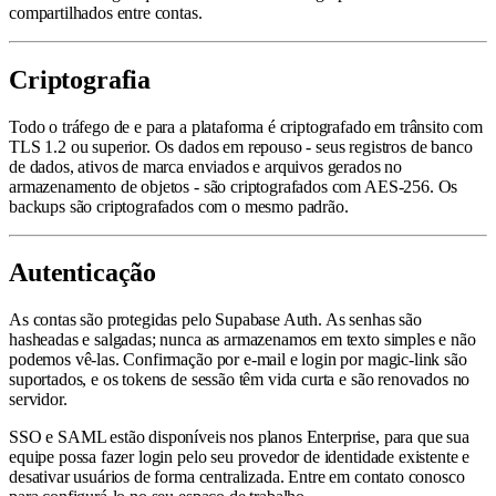
compartilhados entre contas.
Criptografia
Todo o tráfego de e para a plataforma é criptografado em trânsito com
TLS 1.2 ou superior. Os dados em repouso - seus registros de banco
de dados, ativos de marca enviados e arquivos gerados no
armazenamento de objetos - são criptografados com AES-256. Os
backups são criptografados com o mesmo padrão.
Autenticação
As contas são protegidas pelo Supabase Auth. As senhas são
hasheadas e salgadas; nunca as armazenamos em texto simples e não
podemos vê-las. Confirmação por e-mail e login por magic-link são
suportados, e os tokens de sessão têm vida curta e são renovados no
servidor.
SSO e SAML estão disponíveis nos planos Enterprise, para que sua
equipe possa fazer login pelo seu provedor de identidade existente e
desativar usuários de forma centralizada. Entre em contato conosco