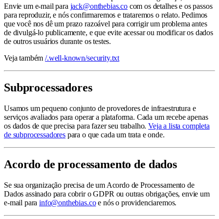
Envie um e-mail para
jack@onthebias.co
com os detalhes e os passos
para reproduzir, e nós confirmaremos e trataremos o relato. Pedimos
que você nos dê um prazo razoável para corrigir um problema antes
de divulgá-lo publicamente, e que evite acessar ou modificar os dados
de outros usuários durante os testes.
Veja também
/.well-known/security.txt
Subprocessadores
Usamos um pequeno conjunto de provedores de infraestrutura e
serviços avaliados para operar a plataforma. Cada um recebe apenas
os dados de que precisa para fazer seu trabalho.
Veja a lista completa
de subprocessadores
para o que cada um trata e onde.
Acordo de processamento de dados
Se sua organização precisa de um Acordo de Processamento de
Dados assinado para cobrir o GDPR ou outras obrigações, envie um
e-mail para
info@onthebias.co
e nós o providenciaremos.