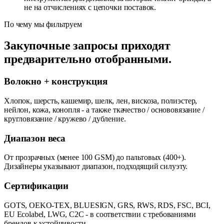
не на отчислениях с цепочки поставок.
По чему мы фильтруем
Закупочные запросы приходят
предварительно отобранными.
Волокно + конструкция
Хлопок, шерсть, кашемир, шелк, лен, вискоза, полиэстер,
нейлон, кожа, конопля - а также ткачество / основовязание /
кругловязание / кружево / дубление.
Диапазон веса
От прозрачных (менее 100 GSM) до пальтовых (400+).
Дизайнеры указывают диапазон, подходящий силуэту.
Сертификации
GOTS, OEKO-TEX, BLUESIGN, GRS, RWS, RDS, FSC, BCI,
EU Ecolabel, LWG, C2C - в соответствии с требованиями
брендов к устойчивости.