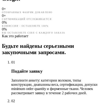
0
+
ОТОБРАННЫХ ФАБРИК ДОБАВЛЕНО
0
+
СЕРТИФИКАЦИЙ ОТСЛЕЖИВАЕТСЯ
0
%
КОМИССИЯ - ОСТАВЛЯЕТЕ 100%
0
%
ВЫ ОСТАВЛЯЕТЕ СЕБЕ С КАЖДОГО ЗАКАЗА
Как это работает
Будьте найдены серьезными
закупочными запросами.
01
Подайте заявку
Заполните анкету: категории волокон, типы
конструкции, диапазоны веса, сертификации, допуски
minimum order quantity и фирменные ткани. Человек
рассматривает заявку в течение 2 рабочих дней.
02