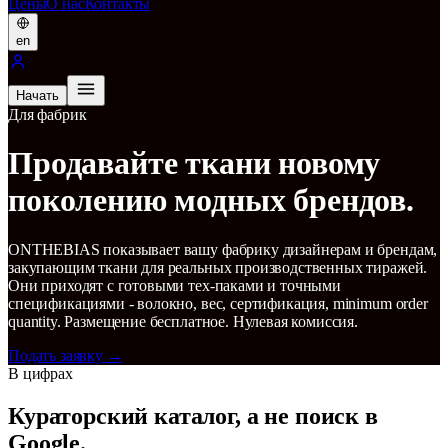
Цены
О нас
Контакты
en
Начать
Для фабрик
Продавайте ткани новому
поколению модных брендов.
ONTHEBIAS показывает вашу фабрику дизайнерам и брендам,
закупающим ткани для реальных производственных тиражей.
Они приходят с готовыми тех-паками и точными
спецификациями - волокно, вес, сертификация, minimum order
quantity. Размещение бесплатное. Нулевая комиссия.
Подать заявку
→
В цифрах
Кураторский каталог, а не поиск в
Google.