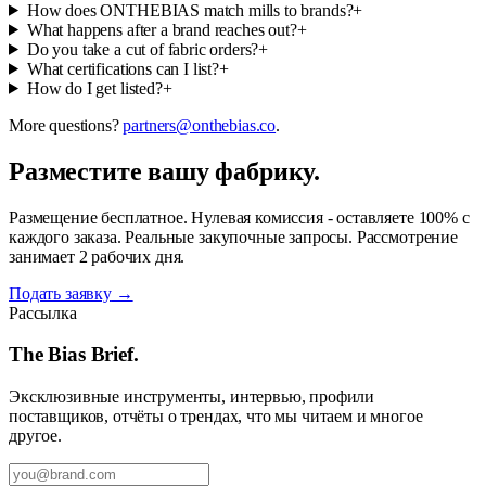
How does ONTHEBIAS match mills to brands?
+
What happens after a brand reaches out?
+
Do you take a cut of fabric orders?
+
What certifications can I list?
+
How do I get listed?
+
More questions?
partners@onthebias.co
.
Разместите вашу фабрику.
Размещение бесплатное. Нулевая комиссия - оставляете 100% с
каждого заказа. Реальные закупочные запросы. Рассмотрение
занимает 2 рабочих дня.
Подать заявку
→
Рассылка
The Bias Brief.
Эксклюзивные инструменты, интервью, профили
поставщиков, отчёты о трендах, что мы читаем и многое
другое.