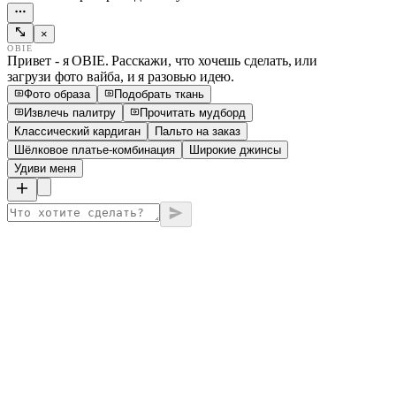
×
OBIE
Привет - я OBIE. Расскажи, что хочешь сделать, или
загрузи фото вайба, и я разовью идею.
Фото образа
Подобрать ткань
Извлечь палитру
Прочитать мудборд
Классический кардиган
Пальто на заказ
Шёлковое платье-комбинация
Широкие джинсы
Удиви меня