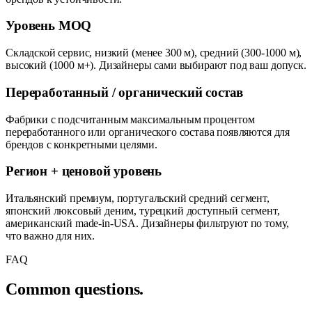
Уровень MOQ
Складской сервис, низкий (менее 300 м), средний (300-1000 м),
высокий (1000 м+). Дизайнеры сами выбирают под ваш допуск.
Переработанный / органический состав
Фабрики с подсчитанным максимальным процентом
переработанного или органического состава появляются для
брендов с конкретными целями.
Регион + ценовой уровень
Итальянский премиум, португальский средний сегмент,
японский люксовый деним, турецкий доступный сегмент,
американский made-in-USA. Дизайнеры фильтруют по тому,
что важно для них.
FAQ
Common questions.