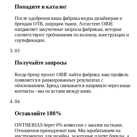
Попадите в каталог
После одобрения ваша фабрика видна дизайнерам и
брендам OTB, ищущим ткани. Ассистент OBIE
направляет закупочные запросы фабрикам, которые
соответствуют требованиям по волокну, конструкции и
сертификации.
03
Получайте запросы
Когда бренд просит OBIE найти фабрику, ваш профиль
появляется в ранжированных результатах с
обоснованием. Бренд связывается напрямую через ваши
контакты - мы не встаем между вами.
04
Оставляйте 100%
ONTHEBIAS берет 0% комиссии с заказов на ткани.
Отношения принадлежат вам. Мы зарабатываем на
инструментах для дизайна, за которые платят бренды, а