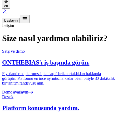
en
Başlayın
İletişim
Size nasıl yardımcı olabiliriz?
Satış ve demo
ONTHEBIAS'ı iş başında görün.
Fiyatlandırma, kurumsal planlar, fabrika ortaklıkları hakkında
görüşün. Platformu en ince ayrıntısına kadar bilen biriyle 30 dakikalık
bir tanıtım randevusu alın.
Demo ayarlayın
Destek
Platform konusunda yardım.