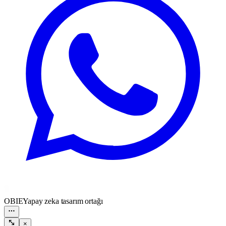
OBIE
Yapay zeka tasarım ortağı
×