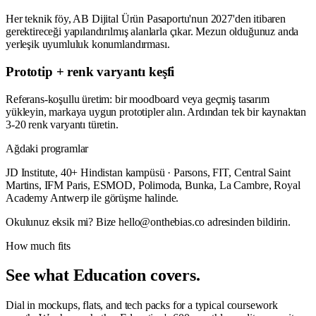
Her teknik föy, AB Dijital Ürün Pasaportu'nun 2027'den itibaren
gerektireceği yapılandırılmış alanlarla çıkar. Mezun olduğunuz anda
yerleşik uyumluluk konumlandırması.
Prototip + renk varyantı keşfi
Referans-koşullu üretim: bir moodboard veya geçmiş tasarım
yükleyin, markaya uygun prototipler alın. Ardından tek bir kaynaktan
3-20 renk varyantı türetin.
Ağdaki programlar
JD Institute, 40+ Hindistan kampüsü · Parsons, FIT, Central Saint
Martins, IFM Paris, ESMOD, Polimoda, Bunka, La Cambre, Royal
Academy Antwerp ile görüşme halinde.
Okulunuz eksik mi? Bize hello@onthebias.co adresinden bildirin.
How much fits
See what Education covers.
Dial in mockups, flats, and tech packs for a typical coursework