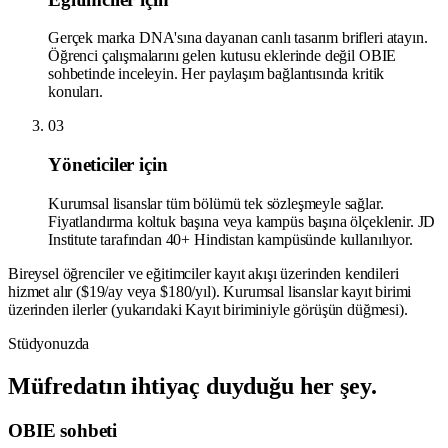
Gerçek marka DNA'sına dayanan canlı tasarım brifleri atayın.
Öğrenci çalışmalarını gelen kutusu eklerinde değil OBIE
sohbetinde inceleyin. Her paylaşım bağlantısında kritik
konuları.
03
Yöneticiler için
Kurumsal lisanslar tüm bölümü tek sözleşmeyle sağlar.
Fiyatlandırma koltuk başına veya kampüs başına ölçeklenir. JD
Institute tarafından 40+ Hindistan kampüsünde kullanılıyor.
Bireysel öğrenciler ve eğitimciler kayıt akışı üzerinden kendileri
hizmet alır ($19/ay veya $180/yıl). Kurumsal lisanslar kayıt birimi
üzerinden ilerler (yukarıdaki Kayıt biriminiyle görüşün düğmesi).
Stüdyonuzda
Müfredatın ihtiyaç duyduğu her şey.
OBIE sohbeti