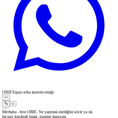
OBIE
Yapay zeka tasarım ortağı
×
OBIE
Merhaba - ben OBIE. Ne yapmak istediğini söyle ya da
bir tarz fotoğrafı bırak, üzerine kurayım.