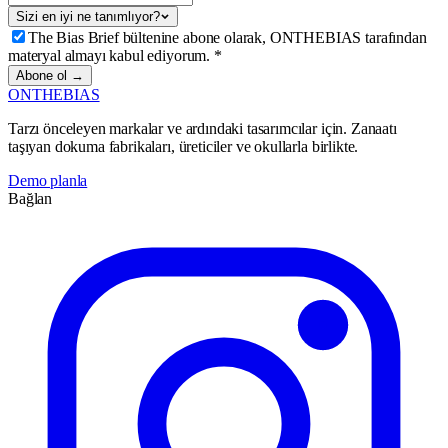
Sizi en iyi ne tanımlıyor?
The Bias Brief bültenine abone olarak, ONTHEBIAS tarafından
materyal almayı kabul ediyorum.
*
Abone ol →
ONTHEBIAS
Tarzı önceleyen markalar ve ardındaki tasarımcılar için. Zanaatı
taşıyan dokuma fabrikaları, üreticiler ve okullarla birlikte.
Demo planla
Bağlan