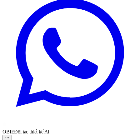
OBIE
Đối tác thiết kế AI