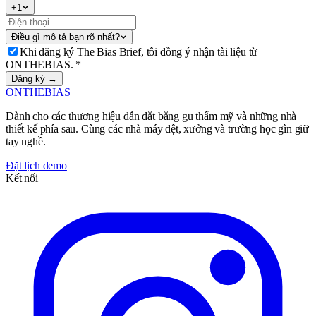
+
1
Điều gì mô tả bạn rõ nhất?
Khi đăng ký The Bias Brief, tôi đồng ý nhận tài liệu từ
ONTHEBIAS.
*
Đăng ký →
ONTHEBIAS
Dành cho các thương hiệu dẫn dắt bằng gu thẩm mỹ và những nhà
thiết kế phía sau. Cùng các nhà máy dệt, xưởng và trường học gìn giữ
tay nghề.
Đặt lịch demo
Kết nối