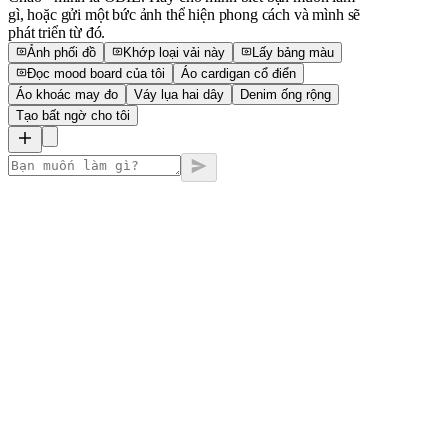
gì, hoặc gửi một bức ảnh thể hiện phong cách và mình sẽ
phát triển từ đó.
Ảnh phối đồ
Khớp loại vải này
Lấy bảng màu
Đọc mood board của tôi
Áo cardigan cổ điển
Áo khoác may đo
Váy lụa hai dây
Denim ống rộng
Tạo bất ngờ cho tôi