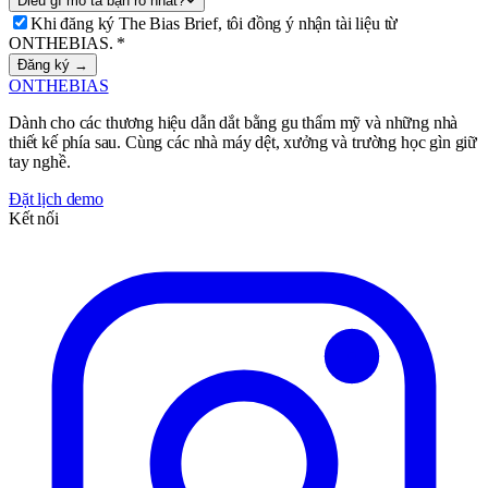
Điều gì mô tả bạn rõ nhất?
Khi đăng ký The Bias Brief, tôi đồng ý nhận tài liệu từ
ONTHEBIAS.
*
Đăng ký →
ONTHEBIAS
Dành cho các thương hiệu dẫn dắt bằng gu thẩm mỹ và những nhà
thiết kế phía sau. Cùng các nhà máy dệt, xưởng và trường học gìn giữ
tay nghề.
Đặt lịch demo
Kết nối