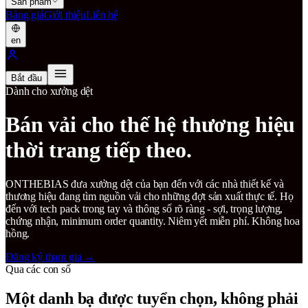
Sản phẩm
Bảng giá
Giới thiệu
Liên hệ
en
Bắt đầu
Dành cho xưởng dệt
Bán vải cho thế hệ thương hiệu
thời trang tiếp theo.
ONTHEBIAS đưa xưởng dệt của bạn đến với các nhà thiết kế và
thương hiệu đang tìm nguồn vải cho những đợt sản xuất thực tế. Họ
đến với tech pack trong tay và thông số rõ ràng - sợi, trọng lượng,
chứng nhận, minimum order quantity. Niêm yết miễn phí. Không hoa
hồng.
Đăng ký tham gia
→
Qua các con số
Một danh bạ được tuyển chọn, không phải