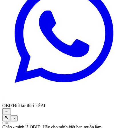
OBIE
Đối tác thiết kế AI
×
OBIE
Chào - mình là OBIE. Hãy cho mình biết bạn muốn làm