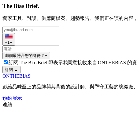
The Bias Brief.
獨家工具、對談、供應商檔案、趨勢報告、我們正在讀的內容
+
1
哪個最符合您的身份？
訂閱 The Bias Brief 即表示我同意接收來自 ONTHEBIAS 的
訂閱 →
ONTHEBIAS
獻給品味至上的品牌與其背後的設計師。與堅守工藝的紡織廠
預約展示
連結