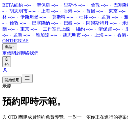
BETA
紐約 --:-- · 聖保羅 --:-- · 里斯本 --:-- · 倫敦 --:-- · 巴塞隆納 
- · 胡志明市 --:-- · 上海 --:-- · 香港 --:-- · 首爾 --:-- · 東京 --:--
林 --:-- · 伊斯坦堡 --:-- · 莫斯科 --:-- · 杜拜 --:-- · 孟買 --:-- · 雅
- · 倫敦 --:-- · 巴塞隆納 --:-- · 巴黎 --:-- · 阿姆斯特丹 --:-- · 米蘭 
爾 --:-- · 東京 --:--
·
工作室已上線
·
紐約 --:-- · 聖保羅 --:-- · 
-:-- · 孟買 --:-- · 雅加達 --:-- · 胡志明市 --:-- · 上海 --:-- · 香港 --
ONTHEBIAS
產品
定價
關於
聯絡我們
en
開始使用
示範
預約即時示範。
與 OTB 團隊成員預約免費導覽。一對一，依你正在進行的