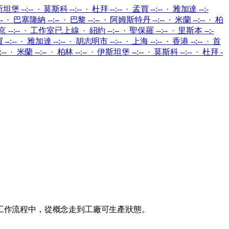
坦堡 --:-- · 莫斯科 --:-- · 杜拜 --:-- · 孟買 --:-- · 雅加達 --:-
:-- · 巴塞隆納 --:-- · 巴黎 --:-- · 阿姆斯特丹 --:-- · 米蘭 --:-- · 柏
 --:--
·
工作室已上線
·
紐約 --:-- · 聖保羅 --:-- · 里斯本 --:-
--:-- · 雅加達 --:-- · 胡志明市 --:-- · 上海 --:-- · 香港 --:-- · 首
-- · 米蘭 --:-- · 柏林 --:-- · 伊斯坦堡 --:-- · 莫斯科 --:-- · 杜拜 -
一工作流程中，從概念走到工廠可生產狀態。