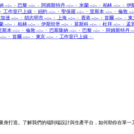
--:-- · 巴黎 --:-- · 阿姆斯特丹 --:-- · 米蘭 --:-- · 柏林 --:-- · 伊斯
·
工作室已上線
·
紐約 --:-- · 聖保羅 --:-- · 里斯本 --:-- · 倫敦 --
加達 --:-- · 胡志明市 --:-- · 上海 --:-- · 香港 --:-- · 首爾 --:-- · 東京
--:-- · 柏林 --:-- · 伊斯坦堡 --:-- · 莫斯科 --:-- · 杜拜 --:-- · 孟買 
里斯本 --:-- · 倫敦 --:-- · 巴塞隆納 --:-- · 巴黎 --:-- · 阿姆斯特丹 --:
:-- · 首爾 --:-- · 東京 --:--
·
工作室已上線
·
專案量身打造。了解我們的端到端設計與生產平台，如何助你在單