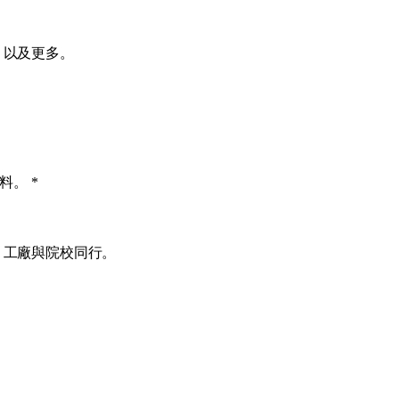
，以及更多。
資料。
*
、工廠與院校同行。