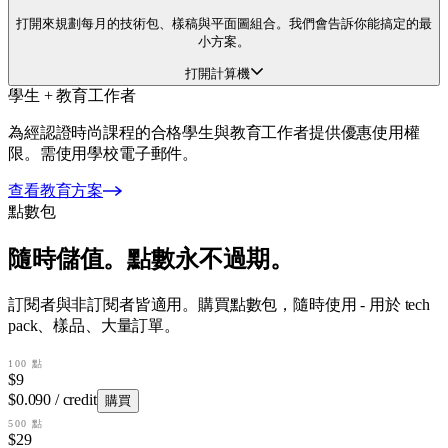
打開來規劃每月的技術包、樣稿與平面圖組合。我們會告訴你能搞定的最
小方案。
打開計算機
學生 + 教育工作者
為經認證時尚課程的合格學生與教育工作者提供優惠使用權
限。需使用學校電子郵件。
查看教育方案
點數包
隨時儲值。點數永不過期。
訂閱者與非訂閱者皆適用。購買點數包，隨時使用 - 用於 tech
pack、樣品、大量訂單。
100 點
$9
$0.090 / credit
購買
500 點
$29