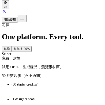
en
開始使用
定價
One platform. Every tool.
每季
每年
省 20%
Starter
免費
一次性
試用 OBIE，生成樣品，瀏覽素材庫。
50 點數起步（永不過期）
·
50 starter credits
?
·
1 designer seat
?