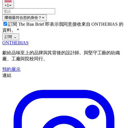
+
1
哪個最符合您的身份？
訂閱 The Bias Brief 即表示我同意接收來自 ONTHEBIAS 的
資料。
*
訂閱 →
ONTHEBIAS
獻給品味至上的品牌與其背後的設計師。與堅守工藝的紡織
廠、工廠與院校同行。
預約展示
連結