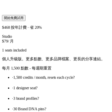
開始免費試用
$468 按年計費 · 省 20%
Studio
$79
/ 月
1 seats included
個人升級版。更多點數、更多品牌檔案、更長的分享連結。
每月 1,500 點數 - 每週期重置
·
1,500 credits / month, resets each cycle
?
·
1 designer seat
?
·
3 brand profiles
?
·
30 Brand DNA pins
?