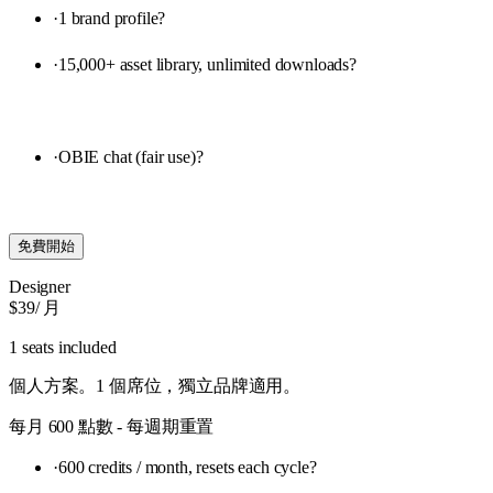
·
1 brand profile
?
·
15,000+ asset library, unlimited downloads
?
·
OBIE chat (fair use)
?
免費開始
Designer
$39
/ 月
1 seats included
個人方案。1 個席位，獨立品牌適用。
每月 600 點數 - 每週期重置
·
600 credits / month, resets each cycle
?