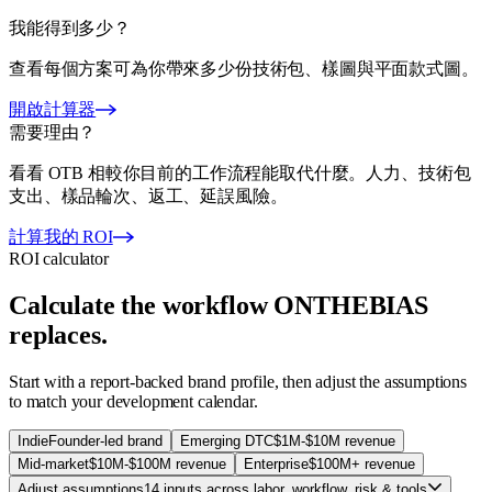
我能得到多少？
查看每個方案可為你帶來多少份技術包、樣圖與平面款式圖。
開啟計算器
需要理由？
看看 OTB 相較你目前的工作流程能取代什麼。人力、技術包
支出、樣品輪次、返工、延誤風險。
計算我的 ROI
ROI calculator
Calculate the workflow ONTHEBIAS
replaces.
Start with a report-backed brand profile, then adjust the assumptions
to match your development calendar.
Indie
Founder-led brand
Emerging DTC
$1M-$10M revenue
Mid-market
$10M-$100M revenue
Enterprise
$100M+ revenue
Adjust assumptions
14 inputs across labor, workflow, risk & tools