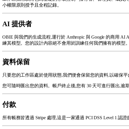
小權限原則授予且全程記錄。
AI 提供者
OBIE 與我們的生成流程,運行於 Anthropic 與 Goog
練其模型。您的設計內容絕不會用於訓練任何我們擁有的模型
資料保留
只要您的工作區處於使用狀態,我們便會保留您的資料,以確保
您可隨時匯出您的資料。帳戶終止後,您有 30 天可進行匯出,
付款
所有帳務皆透過 Stripe 處理,這是一家通過 PCI DSS Lev