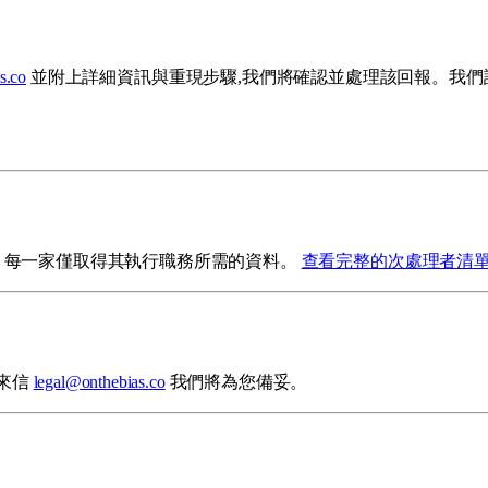
s.co
並附上詳細資訊與重現步驟,我們將確認並處理該回報。我們
。每一家僅取得其執行職務所需的資料。
查看完整的次處理者清
來信
legal@onthebias.co
我們將為您備妥。