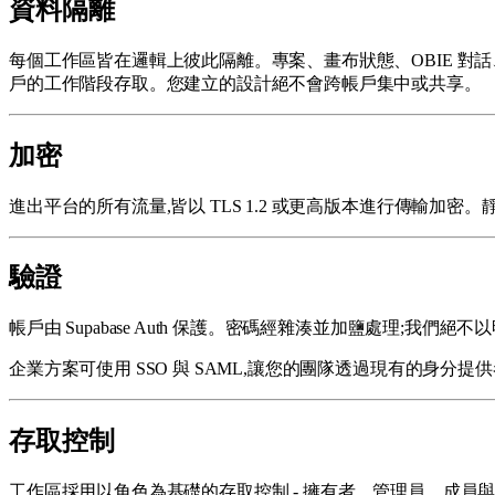
資料隔離
每個工作區皆在邏輯上彼此隔離。專案、畫布狀態、OBIE 對
戶的工作階段存取。您建立的設計絕不會跨帳戶集中或共享。
加密
進出平台的所有流量,皆以 TLS 1.2 或更高版本進行傳輸加密。
驗證
帳戶由 Supabase Auth 保護。密碼經雜湊並加鹽處理;
企業方案可使用 SSO 與 SAML,讓您的團隊透過現有的身分
存取控制
工作區採用以角色為基礎的存取控制 - 擁有者、管理員、成員與檢