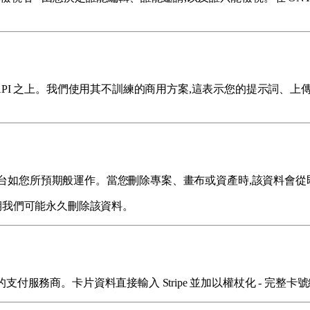
le 的商用 AI API 之上。我們使用其不訓練的商用方案,這表示您的
。
平台如您所預期般運作。當您刪除專案、畫布或資產時,該資料會從
逾期我們可能永久刪除該資料。
el 1 認證的支付服務商。卡片資料直接輸入 Stripe 並加以權杖化 