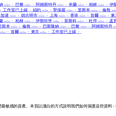
--:-- · 巴黎 --:-- · 阿姆斯特丹 --:-- · 米蘭 --:-- · 柏林 --:-- · 伊斯
·
工作室已上線
·
紐約 --:-- · 聖保羅 --:-- · 里斯本 --:-- · 倫敦 --
加達 --:-- · 胡志明市 --:-- · 上海 --:-- · 香港 --:-- · 首爾 --:-- · 東京
--:-- · 柏林 --:-- · 伊斯坦堡 --:-- · 莫斯科 --:-- · 杜拜 --:-- · 孟買 
里斯本 --:-- · 倫敦 --:-- · 巴塞隆納 --:-- · 巴黎 --:-- · 阿姆斯特丹 --:
:-- · 首爾 --:-- · 東京 --:--
·
工作室已上線
·
我們最敏感的資產。本頁以淺白的方式說明我們如何保護這些資料 