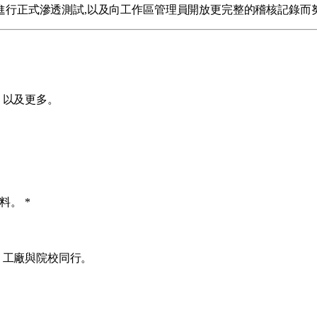
報告、定期進行正式滲透測試,以及向工作區管理員開放更完整的稽核記
，以及更多。
資料。
*
、工廠與院校同行。