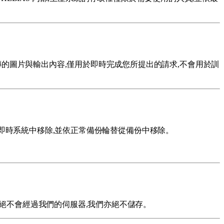
提示詞、上傳的圖片與輸出內容,僅用於即時完成您所提出的請求,不會用於訓
即時系統中移除,並依正常備份輪替從備份中移除。
- 完整卡號絕不會經過我們的伺服器,我們亦絕不儲存。