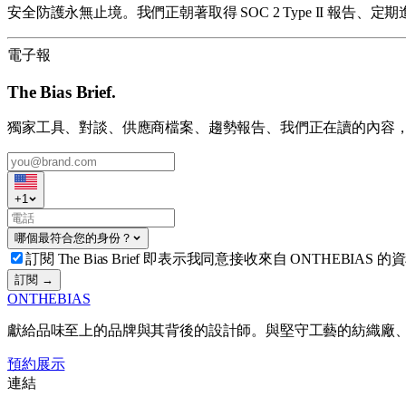
安全防護永無止境。我們正朝著取得 SOC 2 Type II 
電子報
The Bias Brief.
獨家工具、對談、供應商檔案、趨勢報告、我們正在讀的內容
+
1
哪個最符合您的身份？
訂閱 The Bias Brief 即表示我同意接收來自 ONTHEBIAS 的
訂閱 →
ONTHEBIAS
獻給品味至上的品牌與其背後的設計師。與堅守工藝的紡織廠
預約展示
連結