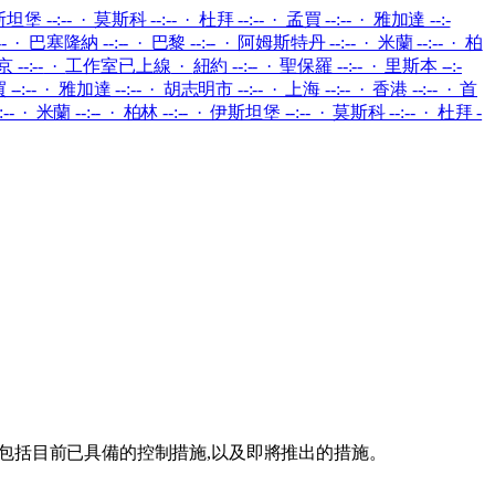
坦堡 --:-- · 莫斯科 --:-- · 杜拜 --:-- · 孟買 --:-- · 雅加達 --:-
:-- · 巴塞隆納 --:-- · 巴黎 --:-- · 阿姆斯特丹 --:-- · 米蘭 --:-- · 柏
 --:--
·
工作室已上線
·
紐約 --:-- · 聖保羅 --:-- · 里斯本 --:-
--:-- · 雅加達 --:-- · 胡志明市 --:-- · 上海 --:-- · 香港 --:-- · 首
-- · 米蘭 --:-- · 柏林 --:-- · 伊斯坦堡 --:-- · 莫斯科 --:-- · 杜拜 -
- 包括目前已具備的控制措施,以及即將推出的措施。