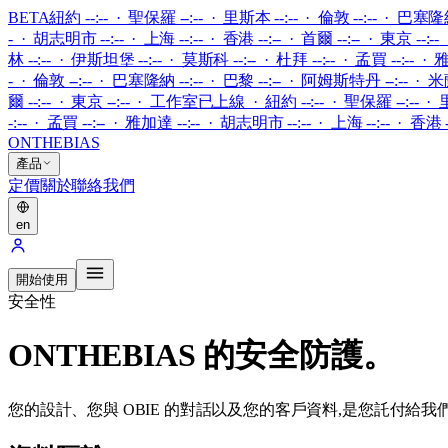
BETA
紐約 --:-- · 聖保羅 --:-- · 里斯本 --:-- · 倫敦 --:-- · 巴塞隆納 
- · 胡志明市 --:-- · 上海 --:-- · 香港 --:-- · 首爾 --:-- · 東京 --:--
林 --:-- · 伊斯坦堡 --:-- · 莫斯科 --:-- · 杜拜 --:-- · 孟買 --:-- · 雅
- · 倫敦 --:-- · 巴塞隆納 --:-- · 巴黎 --:-- · 阿姆斯特丹 --:-- · 米蘭 
爾 --:-- · 東京 --:--
·
工作室已上線
·
紐約 --:-- · 聖保羅 --:-- · 
-:-- · 孟買 --:-- · 雅加達 --:-- · 胡志明市 --:-- · 上海 --:-- · 香港 --
ONTHEBIAS
產品
定價
關於
聯絡我們
en
開始使用
安全性
ONTHEBIAS 的安全防護。
您的設計、您與 OBIE 的對話以及您的客戶資料,是您託付給